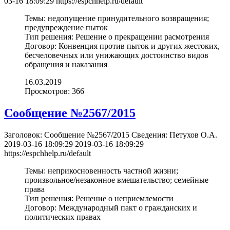
03-16 18:09:29
https://espchhelp.ru/default
Темы:
недопущение принудительного возвращения;
предупреждение пыток
Тип решения:
Решение о прекращении расмотрения
Договор:
Конвенция против пыток и других жестоких,
бесчеловечных или унижающих достоинство видов
обращения и наказания
16.03.2019
Просмотров: 366
Сообщение №2567/2015
Заголовок:
Сообщение №2567/2015
Сведения:
Петухов О.А.
2019-03-16 18:09:29
2019-03-16 18:09:29
https://espchhelp.ru/default
Темы:
неприкосновенность частной жизни;
произвольное/незаконное вмешательство; семейные
права
Тип решения:
Решение о неприемлемости
Договор:
Международный пакт о гражданских и
политических правах