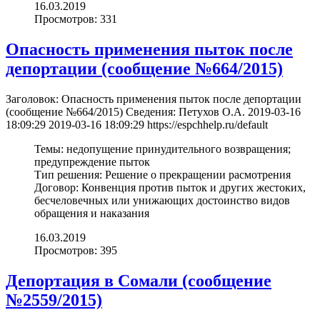
16.03.2019
Просмотров: 331
Опасность применения пыток после
депортации (cообщение №664/2015)
Заголовок:
Опасность применения пыток после депортации
(cообщение №664/2015)
Сведения:
Петухов О.А.
2019-03-16
18:09:29
2019-03-16 18:09:29
https://espchhelp.ru/default
Темы:
недопущение принудительного возвращения;
предупреждение пыток
Тип решения:
Решение о прекращении расмотрения
Договор:
Конвенция против пыток и других жестоких,
бесчеловечных или унижающих достоинство видов
обращения и наказания
16.03.2019
Просмотров: 395
Депортация в Сомали (cообщение
№2559/2015)