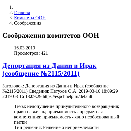
Главная
Комитеты ООН
Соображения
Соображения комитетов ООН
16.03.2019
Просмотров: 421
Депортация из Дании в Ирак
(cообщение №2115/2011)
Заголовок:
Депортация из Дании в Ирак (cообщение
№2115/2011)
Сведения:
Петухов О.А.
2019-03-16 18:09:29
2019-03-16 18:09:29
https://espchhelp.ru/default
Темы:
недопущение принудительного возвращения;
право на жизнь; приемлемость - предметная
компетенция; приемлемость - явно необоснованный;
пытки
Тип решения:
Решение о неприемлемости