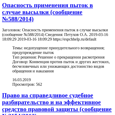
Опасность применения пыток в
случае высылки (cообщение
№588/2014)
Заголовок:
Опасность применения пыток в случае высылки
(cообщение №588/2014)
Сведения:
Петухов О.А.
2019-03-16
18:09:29
2019-03-16 18:09:29
https://espchhelp.ru/default
Темы:
недопущение принудительного возвращения;
предупреждение пыток
Тип решения:
Решение о прекращении расмотрения
Договор:
Конвенция против пыток и других жестоких,
бесчеловечных или унижающих достоинство видов
обращения и наказания
16.03.2019
Просмотров: 562
Право на справедливое судебное
разбирательство и на эффективное
средство правовой защиты (cообщение