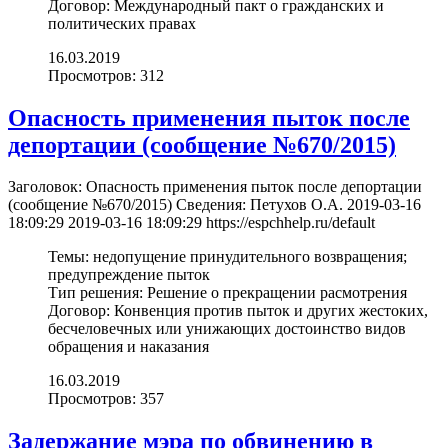
Договор:
Международный пакт о гражданских и
политических правах
16.03.2019
Просмотров: 312
Опасность применения пыток после
депортации (cообщение №670/2015)
Заголовок:
Опасность применения пыток после депортации
(cообщение №670/2015)
Сведения:
Петухов О.А.
2019-03-16
18:09:29
2019-03-16 18:09:29
https://espchhelp.ru/default
Темы:
недопущение принудительного возвращения;
предупреждение пыток
Тип решения:
Решение о прекращении расмотрения
Договор:
Конвенция против пыток и других жестоких,
бесчеловечных или унижающих достоинство видов
обращения и наказания
16.03.2019
Просмотров: 357
Задержание мэра по обвинению в