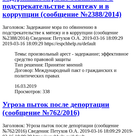
подстрекательстве к мятежу и в
коррупции (cообщение №2388/2014)
Заголовок:
Задержание мэра по обвинению в
подстрекательстве к мятежу и в коррупции (cообщение
№2388/2014)
Сведения:
Петухов О.А.
2019-03-16 18:09:29
2019-03-16 18:09:29
https://espchhelp.ru/default
Темы:
произвольный арест - задержание; эффективное
средство правовой защиты
Тип решения:
Принятие мнений
Договор:
Международный пакт о гражданских и
политических правах
16.03.2019
Просмотров: 338
Угроза пыток после депортации
(cообщение №762/2016)
Заголовок:
Угроза пыток после депортации (cообщение
№762/2016)
Сведения:
Петухов О.А.
2019-03-16 18:09:29
2019-