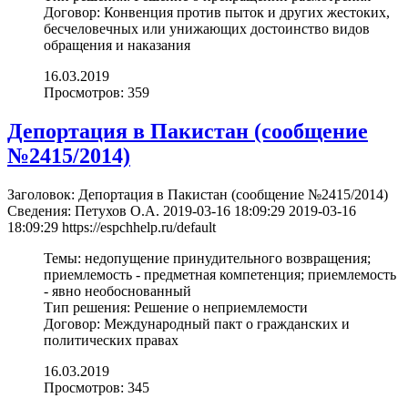
Договор:
Конвенция против пыток и других жестоких,
бесчеловечных или унижающих достоинство видов
обращения и наказания
16.03.2019
Просмотров: 359
Депортация в Пакистан (cообщение
№2415/2014)
Заголовок:
Депортация в Пакистан (cообщение №2415/2014)
Сведения:
Петухов О.А.
2019-03-16 18:09:29
2019-03-16
18:09:29
https://espchhelp.ru/default
Темы:
недопущение принудительного возвращения;
приемлемость - предметная компетенция; приемлемость
- явно необоснованный
Тип решения:
Решение о неприемлемости
Договор:
Международный пакт о гражданских и
политических правах
16.03.2019
Просмотров: 345