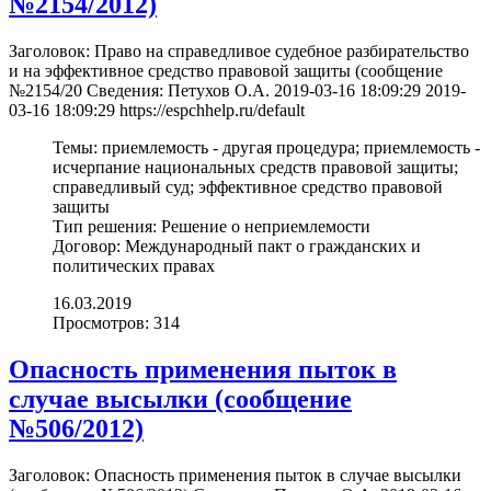
№2154/2012)
Заголовок:
Право на справедливое судебное разбирательство
и на эффективное средство правовой защиты (cообщение
№2154/20
Сведения:
Петухов О.А.
2019-03-16 18:09:29
2019-
03-16 18:09:29
https://espchhelp.ru/default
Темы:
приемлемость - другая процедура; приемлемость -
исчерпание национальных средств правовой защиты;
справедливый суд; эффективное средство правовой
защиты
Тип решения:
Решение о неприемлемости
Договор:
Международный пакт о гражданских и
политических правах
16.03.2019
Просмотров: 314
Опасность применения пыток в
случае высылки (cообщение
№506/2012)
Заголовок:
Опасность применения пыток в случае высылки