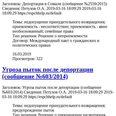
Заголовок:
Депортация в Сомали (cообщение №2559/2015)
Сведения:
Петухов О.А.
2019-03-16 18:09:29
2019-03-16
18:09:29
https://espchhelp.ru/default
Темы:
недопущение принудительного возвращения;
приемлемость - несоответствие; приемлемость - явно
необоснованный; семейные права
Тип решения:
Решение о неприемлемости
Договор:
Международный пакт о гражданских и
политических правах
16.03.2019
Просмотров: 322
Угроза пыток после депортации
(cообщение №603/2014)
Заголовок:
Угроза пыток после депортации (cообщение
№603/2014)
Сведения:
Петухов О.А.
2019-03-16 18:09:29
2019-
03-16 18:09:29
https://espchhelp.ru/default
Темы:
недопущение принудительного возвращения;
предупреждение пыток
Тип решения:
Решение о прекращении расмотрения