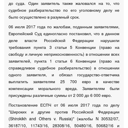
до суда. Один заявитель также жаловался на то, что
судебное разбирательство по его уголовному делу не
было осуществлено в разумный срок.
06 июля 2017 года по жалобам, поданным заявителями,
Европейский Суд единогласно постановил, что в данном
деле власти Российской Федерации нарушили
требования пункта 3 статьи 5 Конвенции (право на
свободу и личную неприкосновенность) в отношении всех
заявителей, пункта 1 статьи 6 Конвенции (право на
справедливое судебное разбирательство) в отношении
одного заявителя, и обязал государство-ответчика
выплатить заявителям 25 700 евро в качестве
компенсации морального вреда. Заявителям были
присуждены различные суммы от 2 000 до 6 000 евро.
Постановление ЕСПЧ от 06 июля 2017 года по делу
"Широких и другие против Российской Федерации
(Shirokikh and Others v. Russia)" (жалобы N 30532/07,
36187/10, 11743/16, 28308/16, 50480/16, 50682/16 и