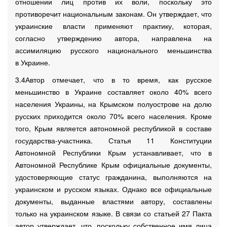
отношении лиц против их воли, поскольку это
противоречит национальным законам. Он утверждает, что
украинские власти применяют практику, которая,
согласно утверждению автора, направлена на
ассимиляцию русского национального меньшинства
в Украине.
3.4Автор отмечает, что в то время, как русское
меньшинство в Украине составляет около 40% всего
населения Украины, на Крымском полуострове на долю
русских приходится около 70% всего населения. Кроме
того, Крым является автономной республикой в составе
государства-участника. Статья 11 Конституции
Автономной Республики Крым устанавливает, что в
Автономной Республике Крым официальные документы,
удостоверяющие статус гражданина, выполняются на
украинском и русском языках. Однако все официальные
документы, выданные властями автору, составлены
только на украинском языке. В связи со статьей 27 Пакта
автор утверждает, что, поскольку собственное имя лица