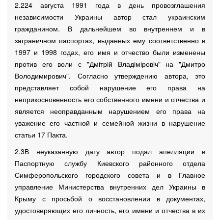
2.224 августа 1991 года в день провозглашения
независимости Украины автор стал украинским
гражданином. В дальнейшем во внутреннем и в
заграничном паспортах, выданных ему соответственно в
1997 и 1998 годах, его имя и отчество были изменены
против его воли с "Дмiтрiй Владiмiровiч" на "Дмитро
Володимирович". Согласно утверждению автора, это
представляет собой нарушение его права на
неприкосновенность его собственного имени и отчества и
является неоправданным нарушением его права на
уважение его частной и семейной жизни в нарушение
статьи 17 Пакта.
2.3В неуказанную дату автор подал апелляции в
Паспортную службу Киевского районного отдела
Симферопольского городского совета и в Главное
управление Министерства внутренних дел Украины в
Крыму с просьбой о восстановлении в документах,
удостоверяющих его личность, его имени и отчества в их