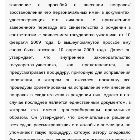
заявление с просьбой о внесении поправок/
восстановления его первоначальных имен в документах,
удостоверяющих его личность, с приложением
заверенного перевода его свидетельства о рождении в
соответствии с заявлением государства-участника от 10
февраля 2009 года. В вышеупомянутой просьбе ему
снова было отказано 10 апреля 2009 года. Далее он
утверждает, что внутреннее законодательство
государства-участника, как представляется, не
предусматривает процедуру, пригодную для исправления
положения, в котором он оказался, поскольку все
процедуры ориентированы на исправление или внесение
поправок в свидетельства о рождении лиц, однако в его
случае последнее является единственным документом, в
котором его имена транскрибированы правильным
образом. Он утверждает, что окончательные решения
всех судов, рассматривавших его жалобы и апелляции, ни
упоминают такую процедуру, которую автору следовало
бы использовать для исправления его имени и отчества в