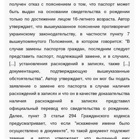
получен отказ с пояснением о том, что паспорт может
быть выдан на основании свидетельства о рождении
только по достижении лицом 16-летнего возраста. Автор
утверждает, что вышеуказанное пояснение противоречит
украинскому законодательству, в частности пункту 7
вышеупомянутого Положения, в котором говорится: "В
случае замены паспортов граждан, последним следует
представить паспорт, подлежащий замене, и в случаях,
[...] установления расхождений в записях, также [...]
документацию, подтверждающую вышеуказанные
обстоятельства". Автор утверждает, что он мог бы подать
заявление о замене его паспорта в случае наличия
расхождений в записях и что он в качестве доказательства
наличия расхождений в записях представил
официальный перевод его свидетельства о рождении.
Далее, пункт 3 статьи 294 Гражданского кодекса
предусматривает, что если "искажение имени было
осуществлено в документе", то такой документ подлежит
замене, и автор утверждает, что выданный ему