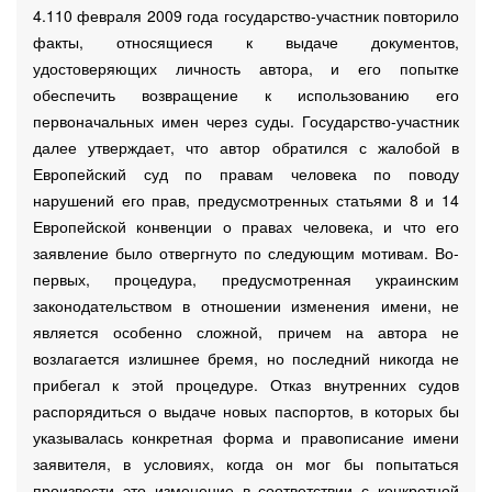
4.110 февраля 2009 года государство-участник повторило
факты, относящиеся к выдаче документов,
удостоверяющих личность автора, и его попытке
обеспечить возвращение к использованию его
первоначальных имен через суды. Государство-участник
далее утверждает, что автор обратился с жалобой в
Европейский суд по правам человека по поводу
нарушений его прав, предусмотренных статьями 8 и 14
Европейской конвенции о правах человека, и что его
заявление было отвергнуто по следующим мотивам. Во-
первых, процедура, предусмотренная украинским
законодательством в отношении изменения имени, не
является особенно сложной, причем на автора не
возлагается излишнее бремя, но последний никогда не
прибегал к этой процедуре. Отказ внутренних судов
распорядиться о выдаче новых паспортов, в которых бы
указывалась конкретная форма и правописание имени
заявителя, в условиях, когда он мог бы попытаться
произвести это изменение в соответствии с конкретной