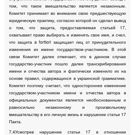
том, что такое вмешательство является незаконным.
Комитет принимает во внимание свою предшествующую
юридическую практику, согласно которой он сделал вывод
о том, что защита, предоставляемая статьей 17,
охватывает право выбирать и изменять свое имя, и счел,
что защита a fortiori защищает лиц от принудительного
изменения их имени государством-участником. В этой
связи Комитет далее отмечает, что в данном случае
государство-участник пошло далее транскрибирования
имени и отчества автора и фактически изменило их на
основе правил, содержащихся в украинской грамматике.
Комитет поэтому считает, что одностороннее изменение
государством-участником имени и отчества автора в
официальных документах является необоснованным и
равносильно незаконному и произвольному
вмешательству в его личную жизнь в нарушение статьи 17
Пакта.
7.4Усмотрев нарушение статьи 17 в отношении