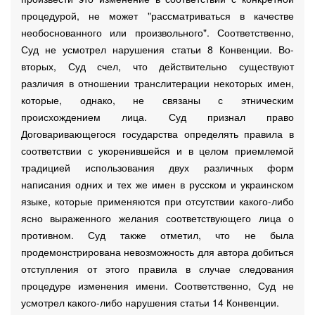
процедурой, не может "рассматриваться в качестве
необоснованного или произвольного". Соответственно,
Суд не усмотрел нарушения статьи 8 Конвенции. Во-
вторых, Суд счел, что действительно существуют
различия в отношении транслитерации некоторых имен,
которые, однако, не связаны с этническим
происхождением лица. Суд признал право
Договаривающегося государства определять правила в
соответствии с укоренившейся и в целом приемлемой
традицией использования двух различных форм
написания одних и тех же имен в русском и украинском
языке, которые применяются при отсутствии какого-либо
ясно выраженного желания соответствующего лица о
противном. Суд также отметил, что не была
продемонстрирована невозможность для автора добиться
отступления от этого правила в случае следования
процедуре изменения имени. Соответственно, Суд не
усмотрел какого-либо нарушения статьи 14 Конвенции.