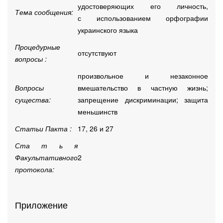
удостоверяющих его личность,
Тема сообщения:
с использованием орфографии
украинского языка
Процедурные
отсутствуют
вопросы :
произвольное и незаконное
Вопросы
вмешательство в частную жизнь;
существа:
запрещение дискриминации; защита
меньшинств
Статьи Пакта :
17, 26 и 27
Ста т ь я
Факультативного
2
протокола:
Приложение