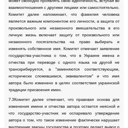
может свободно проявлять свою идентичность, вступая во
взаимоотношения с другими лицами или самостоятельно.
Комитет далее напоминает, что фамилия человека
является важным компонентом его личности, а защита от
произвольного или незаконного вмешательства в его
личную жизнь включает защиту от произвольного или
незаконного посягательства на право выбирать и
изменять собственное имя. Комитет отмечает заявление
государства-участника о том, что в Украине имена и
отчества при переводе с одного языка на другой не
транскрибируется, а "заменяются соответствующим,
исторически сложившимся, эквивалентом" и что имя
автора было изменено в целях соответствия украинской
традиции присвоения имен.
7.3Комитет далее отмечает, что правовая основа для
изменения имени и отчества автора остается неясной и
что государство-участник не оспаривало утверждение
автора о том, что такое изменение фактически нарушает
внутренние законы государства и поэтому делает вывод о