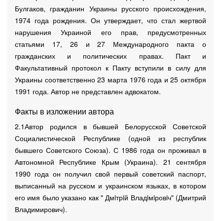
Булгаков, гражданин Украины русского происхождения,
1974 года рождения. Он утверждает, что стал жертвой
нарушения Украиной его прав, предусмотренных
статьями 17, 26 и 27 Международного пакта о
гражданских и политических правах. Пакт и
Факультативный протокол к Пакту вступили в силу для
Украины соответственно 23 марта 1976 года и 25 октября
1991 года. Автор не представлен адвокатом.
Факты в изложении автора
2.1Автор родился в бывшей Белорусской Советской
Социалистической Республике (одной из республик
бывшего Советского Союза). С 1986 года он проживал в
Автономной Республике Крым (Украина). 21 сентября
1990 года он получил свой первый советский паспорт,
выписанный на русском и украинском языках, в котором
его имя было указано как " Дмiтрiй Владiмiровiч" (Дмитрий
Владимирович).