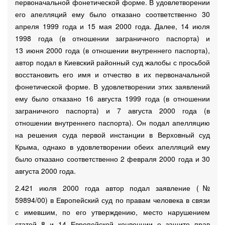
первоначальной фонетической форме. В удовлетворении
его апелляций ему было отказано соответственно 30
апреля 1999 года и 15 мая 2000 года. Далее, 14 июля
1998 года (в отношении заграничного паспорта) и
13 июня 2000 года (в отношении внутреннего паспорта),
автор подал в Киевский районный суд жалобы с просьбой
восстановить его имя и отчество в их первоначальной
фонетической форме. В удовлетворении этих заявлений
ему было отказано 16 августа 1999 года (в отношении
заграничного паспорта) и 7 августа 2000 года (в
отношении внутреннего паспорта). Он подал апелляцию
на решения суда первой инстанции в Верховный суд
Крыма, однако в удовлетворении обеих апелляций ему
было отказано соответственно 2 февраля 2000 года и 30
августа 2000 года.
2.421 июля 2000 года автор подал заявление (№
59894/00) в Европейский суд по правам человека в связи
с имевшим, по его утверждению, место нарушением
статей 8 и 14 Европейской конвенции о защите прав