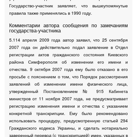
Государство-участник заявляет, что вышеупомянутые
правила также применялись в 1990 году.
Комментарии автора сообщения по замечаниям
государства-участника
5.114 апреля 2009 года автор заявил, что 25 сентября
2007 года он действительно подал заявление в Отдел
регистрации актов гражданского состояния Киевского
района Симферополя об изменении его имени и
отчества. 9 октября 2007 года ему было отказано в его
просьбе с пояснением о том, что Порядок рассмотрения
заявлений об изменении имени физического лица,
утвержденный Постановлением № 915 Кабинета
министров от 11 ноября 2007 года, не предусматривает
регистрацию изменения имени и отчества с указанием
конкретной транскрипции. Ему было рекомендовано
использовать процедуру, предусмотренную статьей 294
Гражданского кодекса Украины, и сделать нотариально
заверенный перевод (с транскрипцией) имен, указанных в