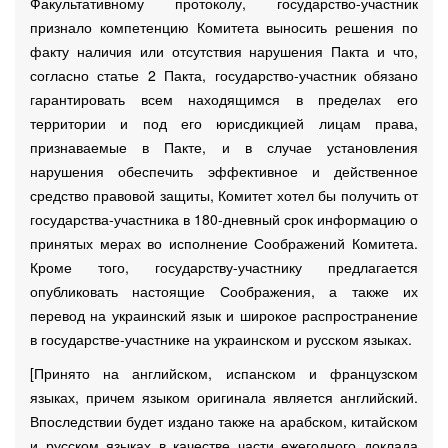
Факультативному протоколу, государство-участник
признало компетенцию Комитета выносить решения по
факту наличия или отсутствия нарушения Пакта и что,
согласно статье 2 Пакта, государство-участник обязано
гарантировать всем находящимся в пределах его
территории и под его юрисдикцией лицам права,
признаваемые в Пакте, и в случае установления
нарушения обеспечить эффективное и действенное
средство правовой защиты, Комитет хотел бы получить от
государства-участника в 180-дневный срок информацию о
принятых мерах во исполнение Соображений Комитета.
Кроме того, государству-участнику предлагается
опубликовать настоящие Соображения, а также их
перевод на украинский язык и широкое распространение
в государстве-участнике на украинском и русском языках.
[Принято на английском, испанском и французском
языках, причем языком оригинала является английский.
Впоследствии будет издано также на арабском, китайском
и русском языках в качестве части ежегодного доклада