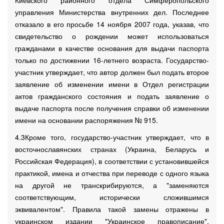
Киевского районного отдела Симферопольского
управления Министерства внутренних дел. Последнее
отказало в его просьбе 14 ноября 2007 года, указав, что
свидетельство о рождении может использоваться
гражданами в качестве основания для выдачи паспорта
только по достижении 16-летнего возраста. Государство-
участник утверждает, что автор должен был подать второе
заявление об изменении имени в Отдел регистрации
актов гражданского состояния и подать заявление о
выдаче паспорта после получения справки об изменении
имени на основании распоряжения № 915.
4.3Кроме того, государство-участник утверждает, что в
восточнославянских странах (Украина, Беларусь и
Российская Федерация), в соответствии с установившейся
практикой, имена и отчества при переводе с одного языка
на другой не транскрибируются, а "заменяются
соответствующим, исторически сложившимся
эквивалентом". Правила такой замены отражены в
украинском издании "Украинское правописание".