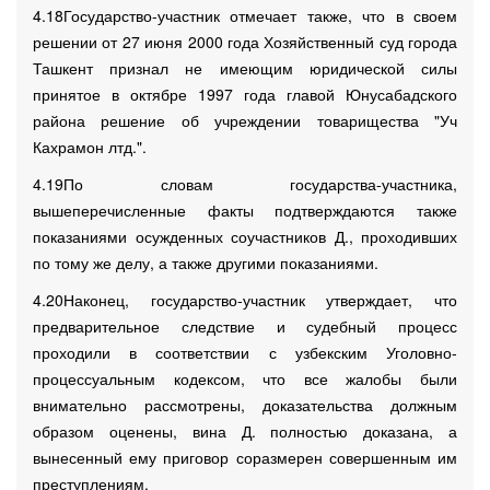
4.18Государство-участник отмечает также, что в своем
решении от 27 июня 2000 года Хозяйственный суд города
Ташкент признал не имеющим юридической силы
принятое в октябре 1997 года главой Юнусабадского
района решение об учреждении товарищества "Уч
Кахрамон лтд.".
4.19По словам государства-участника,
вышеперечисленные факты подтверждаются также
показаниями осужденных соучастников Д., проходивших
по тому же делу, а также другими показаниями.
4.20Наконец, государство-участник утверждает, что
предварительное следствие и судебный процесс
проходили в соответствии с узбекским Уголовно-
процессуальным кодексом, что все жалобы были
внимательно рассмотрены, доказательства должным
образом оценены, вина Д. полностью доказана, а
вынесенный ему приговор соразмерен совершенным им
преступлениям.