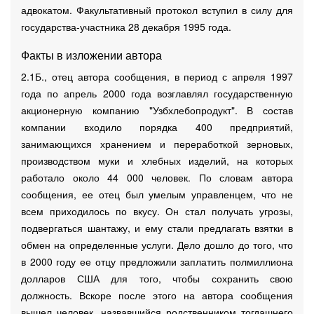
адвокатом. Факультативный протокол вступил в силу для
государства-участника 28 декабря 1995 года.
Факты в изложении автора
2.1Б., отец автора сообщения, в период с апреля 1997
года по апрель 2000 года возглавлял государственную
акционерную компанию "Узбхлебопродукт". В состав
компании входило порядка 400 предприятий,
занимающихся хранением и переработкой зерновых,
производством муки и хлебных изделий, на которых
работало около 44 000 человек. По словам автора
сообщения, ее отец был умелым управленцем, что не
всем приходилось по вкусу. Он стал получать угрозы,
подвергаться шантажу, и ему стали предлагать взятки в
обмен на определенные услуги. Дело дошло до того, что
в 2000 году ее отцу предложили заплатить полмиллиона
долларов США для того, чтобы сохранить свою
должность. Вскоре после этого на автора сообщения
вышел человек, назвавшийся родственником тогдашнего