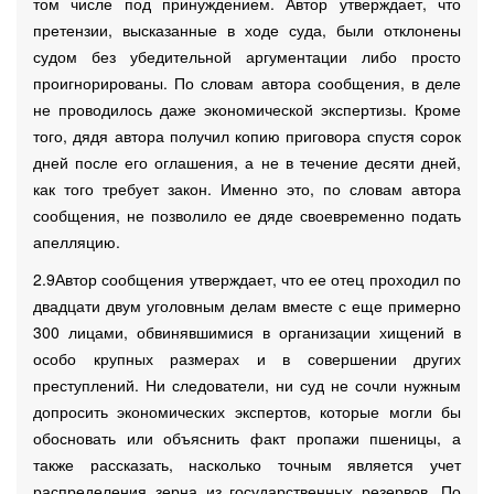
том числе под принуждением. Автор утверждает, что
претензии, высказанные в ходе суда, были отклонены
судом без убедительной аргументации либо просто
проигнорированы. По словам автора сообщения, в деле
не проводилось даже экономической экспертизы. Кроме
того, дядя автора получил копию приговора спустя сорок
дней после его оглашения, а не в течение десяти дней,
как того требует закон. Именно это, по словам автора
сообщения, не позволило ее дяде своевременно подать
апелляцию.
2.9Автор сообщения утверждает, что ее отец проходил по
двадцати двум уголовным делам вместе с еще примерно
300 лицами, обвинявшимися в организации хищений в
особо крупных размерах и в совершении других
преступлений. Ни следователи, ни суд не сочли нужным
допросить экономических экспертов, которые могли бы
обосновать или объяснить факт пропажи пшеницы, а
также рассказать, насколько точным является учет
распределения зерна из государственных резервов. По