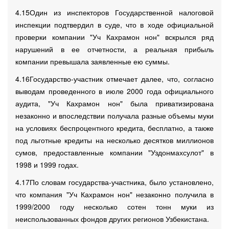
4.15Один из инспекторов Государственной налоговой
инспекции подтвердил в суде, что в ходе официальной
проверки компании "Уч Кахрамон нон" вскрылся ряд
нарушений в ее отчетности, а реальная прибыль
компании превышала заявленные ею суммы.
4.16Государство-участник отмечает далее, что, согласно
выводам проведенного в июле 2000 года официального
аудита, "Уч Кахрамон нон" была приватизирована
незаконно и впоследствии получала разные объемы муки
на условиях беспроцентного кредита, бесплатно, а также
под льготные кредиты на несколько десятков миллионов
сумов, предоставленные компании "Уздонмахсулот" в
1998 и 1999 годах.
4.17По словам государства-участника, было установлено,
что компания "Уч Кахрамон нон" незаконно получила в
1999/2000 году несколько сотен тонн муки из
неиспользованных фондов других регионов Узбекистана.