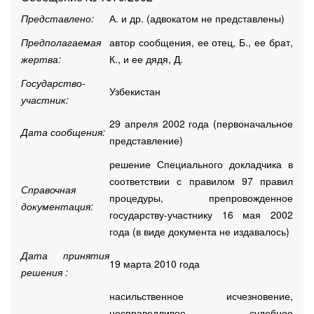
Представлено:
А. и др. (адвокатом не представлены)
Предполагаемая
автор сообщения, ее отец, Б., ее брат,
жертва:
К., и ее дядя, Д.
Государство-
Узбекистан
участник:
29 апреля 2002 года (первоначальное
Дата сообщения:
представление)
решение Специального докладчика в
соответствии с правилом 97 правил
Справочная
процедуры, препровожденное
документация:
государству-участнику 16 мая 2002
года (в виде документа не издавалось)
Дата принятия
19 марта 2010 года
решения :
насильственное исчезновение,
несправедливое судебное