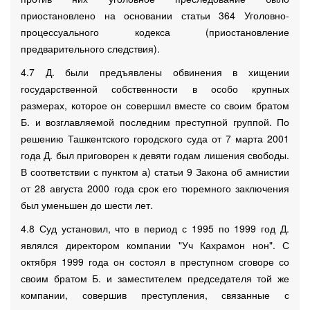
приостановлено на основании статьи 364 Уголовно-
процессуального кодекса (приостановление
предварительного следствия).
4.7 Д. были предъявлены обвинения в хищении
государственной собственности в особо крупных
размерах, которое он совершил вместе со своим братом
Б. и возглавляемой последним преступной группой. По
решению Ташкентского городского суда от 7 марта 2001
года Д. был приговорен к девяти годам лишения свободы.
В соответствии с пунктом а) статьи 9 Закона об амнистии
от 28 августа 2000 года срок его тюремного заключения
был уменьшен до шести лет.
4.8 Суд установил, что в период с 1995 по 1999 год Д.
являлся директором компании "Уч Кахрамон нон". С
октября 1999 года он состоял в преступном сговоре со
своим братом Б. и заместителем председателя той же
компании, совершив преступления, связанные с