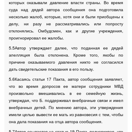
которых оказывали давление власти страны. Во время
суда над дядей автора сообщения она подготовила
несколько жалоб, которые, хотя они и были приобщены к
делу, ни разу не рассматривались или попросту
отклонялись. Омбудсмен, как и другие учреждения,
проигнорировал ее жалобы.
5.5Автор утверждает далее, что поданная ее дядей
апелляция была отклонена. Кроме того, якобы по
причине оказываемого давления никто не согласился
дать свидетельские показания в его пользу.
5.6Касаясь статьи 17 Пакта, автор сообщения заявляет,
что во время допросов ее матери сотрудники МВД
произвольно вмешивались в ее семейную жизнь,
утверждая, что Б. поддерживал внебрачные связи и имел
внебрачных детей. По мнению автора, эти утверждения
имели целью вывести ее мать из равновесия с тем, чтобы
она дала показания на отца автора сообщения.
5.7Автор ссылается на статью 19 Пакта, подчеркивая, что