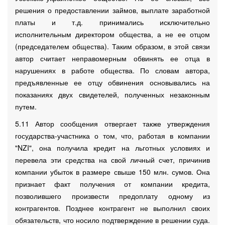
решения о предоставлении займов, выплате заработной
платы и т.д. принимались исключительно
исполнительным директором общества, а не ее отцом
(председателем общества). Таким образом, в этой связи
автор считает неправомерным обвинять ее отца в
нарушениях в работе общества. По словам автора,
предъявленные ее отцу обвинения основывались на
показаниях двух свидетелей, полученных незаконным
путем.
5.11 Автор сообщения отвергает также утверждения
государства-участника о том, что, работая в компании
"NZI", она получила кредит на льготных условиях и
перевела эти средства на свой личный счет, причинив
компании убыток в размере свыше 150 млн. сумов. Она
признает факт получения от компании кредита,
позволившего произвести предоплату одному из
контрагентов. Позднее контрагент не выполнил своих
обязательств, что носило подтверждение в решении суда.