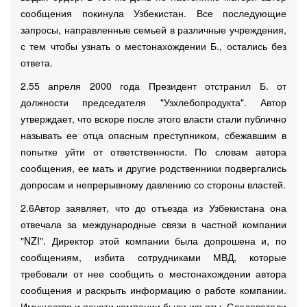
сообщения покинула Узбекистан. Все последующие
запросы, направленные семьей в различные учреждения,
с тем чтобы узнать о местонахождении Б., остались без
ответа.
2.55 апреля 2000 года Президент отстранил Б. от
должности председателя "Узхлебопродукта". Автор
утверждает, что вскоре после этого власти стали публично
называть ее отца опасным преступником, сбежавшим в
попытке уйти от ответственности. По словам автора
сообщения, ее мать и другие родственники подвергались
допросам и непрерывному давлению со стороны властей.
2.6Автор заявляет, что до отъезда из Узбекистана она
отвечала за международные связи в частной компании
"NZI". Директор этой компании была допрошена и, по
сообщениям, избита сотрудниками МВД, которые
требовали от нее сообщить о местонахождении автора
сообщения и раскрыть информацию о работе компании.
Имущество и печати компании были изъяты. Следователи