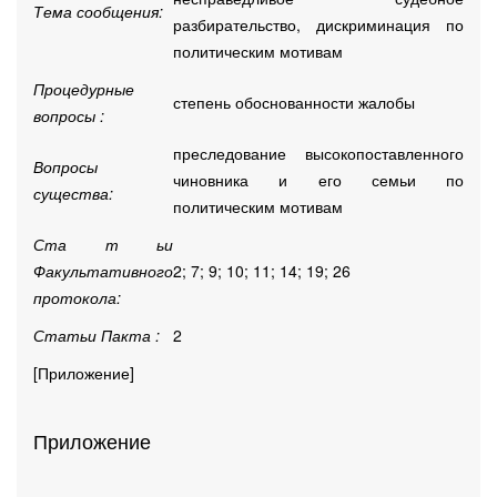
Тема сообщения:
разбирательство, дискриминация по
политическим мотивам
Процедурные
степень обоснованности жалобы
вопросы :
преследование высокопоставленного
Вопросы
чиновника и его семьи по
существа:
политическим мотивам
Ста т ьи
Факультативного
2; 7; 9; 10; 11; 14; 19; 26
протокола:
Статьи Пакта :
2
[Приложение]
Приложение