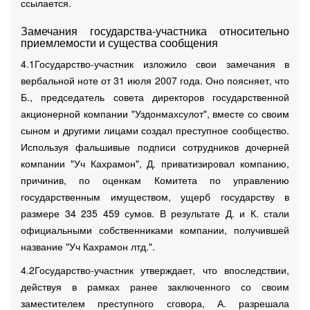
ссылается.
Замечания государства-участника относительно
приемлемости и существа сообщения
4.1Государство-участник изложило свои замечания в
вербальной ноте от 31 июля 2007 года. Оно поясняет, что
Б., председатель совета директоров государственной
акционерной компании "Уздонмахсулот", вместе со своим
сыном и другими лицами создал преступное сообщество.
Используя фальшивые подписи сотрудников дочерней
компании "Уч Кахрамон", Д. приватизировал компанию,
причинив, по оценкам Комитета по управлению
государственным имуществом, ущерб государству в
размере 34 235 459 сумов. В результате Д. и К. стали
официальными собственниками компании, получившей
название "Уч Кахрамон лтд.".
4.2Государство-участник утверждает, что впоследствии,
действуя в рамках ранее заключенного со своим
заместителем преступного сговора, А. разрешала