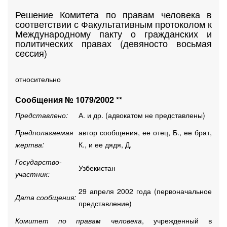
Решение Комитета по правам человека в
соответствии с Факультативным протоколом к
Международному пакту о гражданских и
политических правах (девяносто восьмая
сессия)
относительно
Сообщения № 1079/2002 **
Представлено:
А. и др. (адвокатом не представлены)
Предполагаемая
автор сообщения, ее отец, Б., ее брат,
жертва:
К., и ее дядя, Д.
Государство-
Узбекистан
участник:
29 апреля 2002 года (первоначальное
Дата сообщения:
представление)
Комитет по правам человека
, учрежденный в