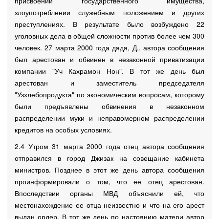
присвоении государственного имущества,
злоупотреблении служебным положением и других
преступлениях. В результате было возбуждено 22
уголовных дела в общей сложности против более чем 300
человек. 27 марта 2000 года дядя, Д., автора сообщения
был арестован и обвинен в незаконной приватизации
компании "Уч Кахрамон Нон". В тот же день был
арестован и заместитель председателя
"Узхлебопродукта" по экономическим вопросам, которому
были предъявлены обвинения в незаконном
распределении муки и неправомерном распределении
кредитов на особых условиях.
2.4 Утром 31 марта 2000 года отец автора сообщения
отправился в город Джизак на совещание кабинета
министров. Позднее в этот же день автора сообщения
проинформировали о том, что ее отец арестован.
Впоследствии органы МВД объяснили ей, что
местонахождение ее отца неизвестно и что на его арест
выдан ордер. В тот же день по настоянию матери автор