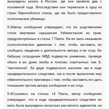
вынуждены уехать в Россию, где они провели два с
половиной года. Впоследствии они переехали в одну из
стран Европейского союза, где им было предоставлено
политическое убежище.
5.3Автор сообщения утверждает, что ее родственники
стали жертвами нарушения Узбекистаном их прав,
предусмотренных в статье 7 Пакта. На ее мать оказывали
психологическое давление с тем, чтобы заставить ее
сообщить сведения о деятельности автора и ее отца. Ее
бабушку сотрудники МВД подвергли унижению, проведя
обыск в ее доме якобы в поисках спрятанных там Б.
"миллионов". Ее дядя подвергался насилию как в ходе
предварительного следствия, так и после вынесения ему
обвинительного приговора с тем, чтобы заставить его дать
показания против автора сообщения и ее отца.
5.4Ссылаясь на статью 14 Пакта, автор сообщения
утверждает, что в ходе предварительного следствия ее
мать была вынуждена несколько раз менять адвокатов, на