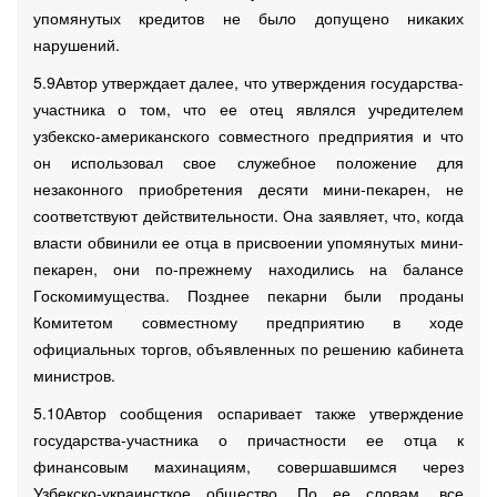
упомянутых кредитов не было допущено никаких
нарушений.
5.9Автор утверждает далее, что утверждения государства-
участника о том, что ее отец являлся учредителем
узбекско-американского совместного предприятия и что
он использовал свое служебное положение для
незаконного приобретения десяти мини-пекарен, не
соответствуют действительности. Она заявляет, что, когда
власти обвинили ее отца в присвоении упомянутых мини-
пекарен, они по-прежнему находились на балансе
Госкомимущества. Позднее пекарни были проданы
Комитетом совместному предприятию в ходе
официальных торгов, объявленных по решению кабинета
министров.
5.10Автор сообщения оспаривает также утверждение
государства-участника о причастности ее отца к
финансовым махинациям, совершавшимся через
Узбекско-украинсткое общество. По ее словам, все