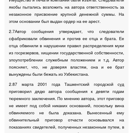
якобы пытались возложить на автора ответственность за
незаконное присвоение крупной денежной суммы. На
этом основании был выдан ордер на ее арест.
2.7Автор сообщения утверждает, что следователи
сфабриковали обвинения и против ее отца и брата. Ее
отца обвинили в нарушении правил распределения муки
из госрезервов, хищении государственной собственности,
злоупотреблении служебным положением и т.д. Автор
поясняет, что, не доверяя властям, она и ее брат
вынуждены были бежать из Узбекистана.
2.87 марта 2001 года Ташкентский городской суд
приговорил дядю автора сообщения к девяти годам
тюремного заключения. По мнению автора, этот приговор
не имеет под собой никаких оснований, поскольку вина
обвиняемого не была доказана. Вынесенный ему
обвинительный приговор отчасти основывался на
показаниях свидетелей, полученных незаконным путем, в