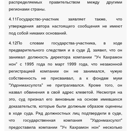
распределяемых правительством между другими
регионами страны.
4.11Государство-участник заявляет также, что
утверждения автора настоящего сообщения не имеют
под собой никаких оснований.
4.12По словам государства-участника, в ходе
предварительного следствия и в суде Д. заявил, что он
занимал должность директора компании "Уч Кахрамон
нон" с 1995 года по март 1999 года, что незаконной
регистрацией компании он не занимался, чужую
собственность не присваивал, а к фондам муки
"Уздонмахсулота" не притрагивался. Кроме того, он
назвал обвинения в свой адрес клеветой. Несмотря на
это, суд признал его виновным на основе имевшихся
доказательств, которые были должным образом оценены
в ходе суда. Ряд должностных лиц подтвердили в суде,
что государственная компания "Уздонмахсулот"
предоставила компании "Уч Кахрамон нон" несколько