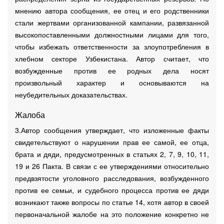
мнению автора сообщения, ее отец и его родственники
стали жертвами организованной кампании, развязанной
высокопоставленными должностными лицами для того,
чтобы избежать ответственности за злоупотребления в
хлебном секторе Узбекистана. Автор считает, что
возбужденные против ее родных дела носят
произвольный характер и основываются на
неубедительных доказательствах.
Жалоба
3.Автор сообщения утверждает, что изложенные факты
свидетельствуют о нарушении прав ее самой, ее отца,
брата и дяди, предусмотренных в статьях 2, 7, 9, 10, 11,
19 и 26 Пакта. В связи с ее утверждениями относительно
предвзятости уголовного расследования, возбужденного
против ее семьи, и судебного процесса против ее дяди
возникают также вопросы по статье 14, хотя автор в своей
первоначальной жалобе на это положение конкретно не