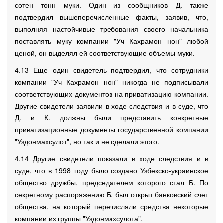
сотен тонн муки. Один из сообщников Д. также
подтвердил вышеперечисленные факты, заявив, что,
выполняя настойчивые требования своего начальника
поставлять муку компании "Уч Кахрамон нон" любой
ценой, он выделял ей соответствующие объемы муки.
4.13 Еще один свидетель подтвердил, что сотрудники
компании "Уч Кахрамон нон" никогда не подписывали
соответствующих документов на приватизацию компании.
Другие свидетели заявили в ходе следствия и в суде, что
Д. и К. должны были представить конкретные
приватизационные документы государственной компании
"Уздонмахсулот", но так и не сделали этого.
4.14 Другие свидетели показали в ходе следствия и в
суде, что в 1998 году было создано Узбекско-украинское
общество дружбы, председателем которого стал Б. По
секретному распоряжению Б. был открыт банковский счет
общества, на который перечисляли средства некоторые
компании из группы "Уздонмахсулота".