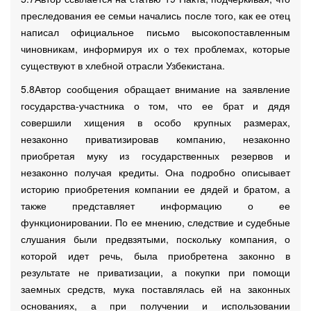
преследования ее семьи начались после того, как ее отец
написал официальное письмо высокопоставленным
чиновникам, информируя их о тех проблемах, которые
существуют в хлебной отрасли Узбекистана.
5.8Автор сообщения обращает внимание на заявление
государства-участника о том, что ее брат и дядя
совершили хищения в особо крупных размерах,
незаконно приватизировав компанию, незаконно
приобретая муку из государственных резервов и
незаконно получая кредиты. Она подробно описывает
историю приобретения компании ее дядей и братом, а
также представляет информацию о ее
функционировании. По ее мнению, следствие и судебные
слушания были предвзятыми, поскольку компания, о
которой идет речь, была приобретена законно в
результате не приватизации, а покупки при помощи
заемных средств, мука поставлялась ей на законных
основаниях, а при получении и использовании