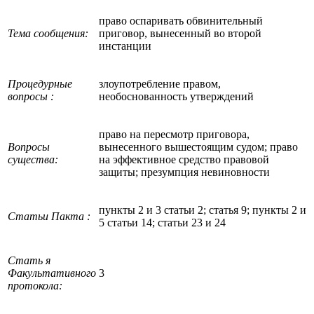
право оспаривать обвинительный
Тема сообщения:
приговор, вынесенный во второй
инстанции
Процедурные
злоупотребление правом,
вопросы :
необоснованность утверждений
право на пересмотр приговора,
Вопросы
вынесенного вышестоящим судом; право
существа:
на эффективное средство правовой
защиты; презумпция невиновности
пункты 2 и 3 статьи 2; статья 9; пункты 2 и
Статьи Пакта :
5 статьи 14; статьи 23 и 24
Стать я
Факультативного
3
протокола: