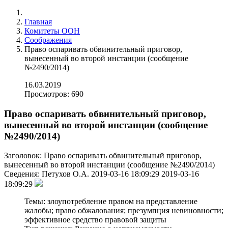
Главная
Комитеты ООН
Соображения
Право оспаривать обвинительный приговор,
вынесенный во второй инстанции (cообщение
№2490/2014)
16.03.2019
Просмотров: 690
Право оспаривать обвинительный приговор,
вынесенный во второй инстанции (cообщение
№2490/2014)
Заголовок:
Право оспаривать обвинительный приговор,
вынесенный во второй инстанции (cообщение №2490/2014)
Сведения:
Петухов О.А.
2019-03-16 18:09:29
2019-03-16
18:09:29
Темы:
злоупотребление правом на представление
жалобы; право обжалования; презумпция невиновности;
эффективное средство правовой защиты