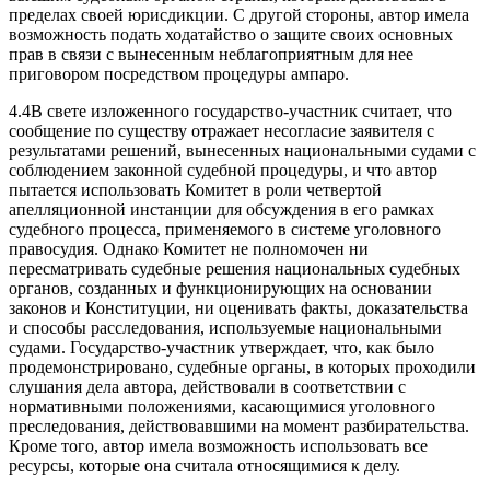
пределах своей юрисдикции. С другой стороны, автор имела
возможность подать ходатайство о защите своих основных
прав в связи с вынесенным неблагоприятным для нее
приговором посредством процедуры ампаро.
4.4В свете изложенного государство-участник считает, что
сообщение по существу отражает несогласие заявителя с
результатами решений, вынесенных национальными судами с
соблюдением законной судебной процедуры, и что автор
пытается использовать Комитет в роли четвертой
апелляционной инстанции для обсуждения в его рамках
судебного процесса, применяемого в системе уголовного
правосудия. Однако Комитет не полномочен ни
пересматривать судебные решения национальных судебных
органов, созданных и функционирующих на основании
законов и Конституции, ни оценивать факты, доказательства
и способы расследования, используемые национальными
судами. Государство-участник утверждает, что, как было
продемонстрировано, судебные органы, в которых проходили
слушания дела автора, действовали в соответствии с
нормативными положениями, касающимися уголовного
преследования, действовавшими на момент разбирательства.
Кроме того, автор имела возможность использовать все
ресурсы, которые она считала относящимися к делу.