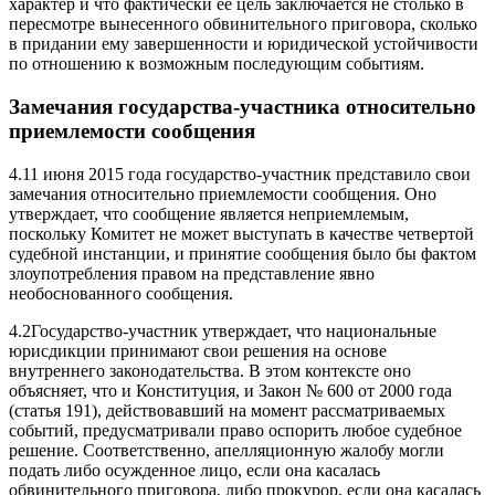
характер и что фактически ее цель заключается не столько в
пересмотре вынесенного обвинительного приговора, сколько
в придании ему завершенности и юридической устойчивости
по отношению к возможным последующим событиям.
Замечания государства-участника относительно
приемлемости cообщения
4.11 июня 2015 года государство-участник представило свои
замечания относительно приемлемости сообщения. Оно
утверждает, что сообщение является неприемлемым,
поскольку Комитет не может выступать в качестве четвертой
судебной инстанции, и принятие сообщения было бы фактом
злоупотребления правом на представление явно
необоснованного сообщения.
4.2Государство-участник утверждает, что национальные
юрисдикции принимают свои решения на основе
внутреннего законодательства. В этом контексте оно
объясняет, что и Конституция, и Закон № 600 от 2000 года
(статья 191), действовавший на момент рассматриваемых
событий, предусматривали право оспорить любое судебное
решение. Соответственно, апелляционную жалобу могли
подать либо осужденное лицо, если она касалась
обвинительного приговора, либо прокурор, если она касалась