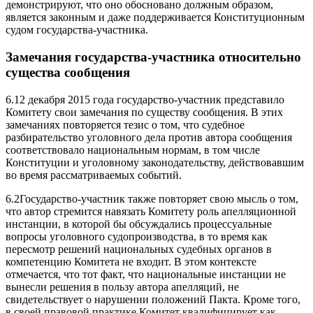
демонстрируют, что оно обосновано должным образом,
является законным и даже поддерживается Конституционным
судом государства-участника.
Замечания государства-участника относительно
существа сообщения
6.12 декабря 2015 года государство-участник представило
Комитету свои замечания по существу сообщения. В этих
замечаниях повторяется тезис о том, что судебное
разбирательство уголовного дела против автора сообщения
соответствовало национальным нормам, в том числе
Конституции и уголовному законодательству, действовавшим
во время рассматриваемых событий.
6.2Государство-участник также повторяет свою мысль о том,
что автор стремится навязать Комитету роль апелляционной
инстанции, в которой бы обсуждались процессуальные
вопросы уголовного судопроизводства, в то время как
пересмотр решений национальных судебных органов в
компетенцию Комитета не входит. В этом контексте
отмечается, что тот факт, что национальные инстанции не
вынесли решения в пользу автора апелляций, не
свидетельствует о нарушении положений Пакта. Кроме того,
в своей правовой практике Комитет квалифицирует как