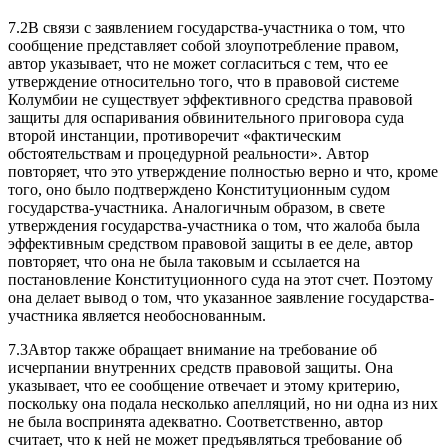
7.2В связи с заявлением государства-участника о том, что
сообщение представляет собой злоупотребление правом,
автор указывает, что не может согласиться с тем, что ее
утверждение относительно того, что в правовой системе
Колумбии не существует эффективного средства правовой
защиты для оспаривания обвинительного приговора суда
второй инстанции, противоречит «фактическим
обстоятельствам и процедурной реальности». Автор
повторяет, что это утверждение полностью верно и что, кроме
того, оно было подтверждено Конституционным судом
государства-участника. Аналогичным образом, в свете
утверждения государства-участника о том, что жалоба была
эффективным средством правовой защиты в ее деле, автор
повторяет, что она не была таковым и ссылается на
постановление Конституционного суда на этот счет. Поэтому
она делает вывод о том, что указанное заявление государства-
участника является необоснованным.
7.3Автор также обращает внимание на требование об
исчерпании внутренних средств правовой защиты. Она
указывает, что ее сообщение отвечает и этому критерию,
поскольку она подала несколько апелляций, но ни одна из них
не была воспринята адекватно. Соответственно, автор
считает, что к ней не может предъявляться требование об