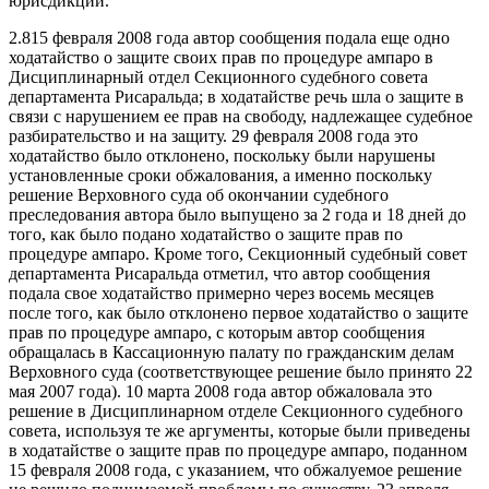
юрисдикции.
2.815 февраля 2008 года автор сообщения подала еще одно
ходатайство о защите своих прав по процедуре ампаро в
Дисциплинарный отдел Секционного судебного совета
департамента Рисаральда; в ходатайстве речь шла о защите в
связи с нарушением ее прав на свободу, надлежащее судебное
разбирательство и на защиту. 29 февраля 2008 года это
ходатайство было отклонено, поскольку были нарушены
установленные сроки обжалования, а именно поскольку
решение Верховного суда об окончании судебного
преследования автора было выпущено за 2 года и 18 дней до
того, как было подано ходатайство о защите прав по
процедуре ампаро. Кроме того, Секционный судебный совет
департамента Рисаральда отметил, что автор сообщения
подала свое ходатайство примерно через восемь месяцев
после того, как было отклонено первое ходатайство о защите
прав по процедуре ампаро, с которым автор сообщения
обращалась в Кассационную палату по гражданским делам
Верховного суда (соответствующее решение было принято 22
мая 2007 года). 10 марта 2008 года автор обжаловала это
решение в Дисциплинарном отделе Секционного судебного
совета, используя те же аргументы, которые были приведены
в ходатайстве о защите прав по процедуре ампаро, поданном
15 февраля 2008 года, с указанием, что обжалуемое решение