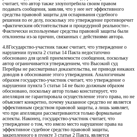
считает, что автор также злоупотребила своим правом
подавать сообщения, заявляя, что у нее нет эффективного
средства правовой защиты для оспаривания судебного
решения по ее делу, поскольку это утверждение противоречит
«фактическим обстоятельствам и процедурной реальности».
Фактически используемые средства правовой защиты были
отклонены из-за причин, связанных с действиями автора.
4.8Государство-участник также считает, что утверждение о
нарушении пункта 2 статьи 14 Пакта недостаточно
обосновано для целей приемлемости сообщения, поскольку
автор ограничивается утверждением, что Высокий суд
Перейры не рассматривал доказательства, не приводя никаких
доводов в обоснование этого утверждения. Аналогичным
образом государство-участник считает, что утверждение о
нарушении пункта 5 статьи 14 не было должным образом
обосновано, поскольку автор только констатирует, что
апелляция не гарантировала осуществление этого права, но не
объясняет конкретно, почему указанное средство не является
эффективным средством правовой защиты, а лишь заявляет,
что при апелляции рассматриваются только формальные
аспекты. Наконец, государство-участник считает, что
утверждение о том, что имело место нарушение права на
эффективное судебное средство правовой защиты,
закрепленного в пункте 3 статьи 2 Пакта, является