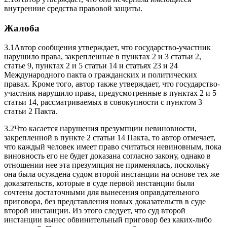
внутренние средства правовой защиты.
Жалоба
3.1Автор сообщения утверждает, что государство-участник
нарушило права, закрепленные в пунктах 2 и 3 статьи 2,
статье 9, пунктах 2 и 5 статьи 14 и статьях 23 и 24
Международного пакта о гражданских и политических
правах. Кроме того, автор также утверждает, что государство-
участник нарушило права, предусмотренные в пунктах 2 и 5
статьи 14, рассматриваемых в совокупности с пунктом 3
статьи 2 Пакта.
3.2Что касается нарушения презумпции невиновности,
закрепленной в пункте 2 статьи 14 Пакта, то автор отмечает,
что каждый человек имеет право считаться невиновным, пока
виновность его не будет доказана согласно закону, однако в
отношении нее эта презумпция не применялась, поскольку
она была осуждена судом второй инстанции на основе тех же
доказательств, которые в суде первой инстанции были
сочтены достаточными для вынесения оправдательного
приговора, без представления новых доказательств в суде
второй инстанции. Из этого следует, что суд второй
инстанции вынес обвинительный приговор без каких-либо