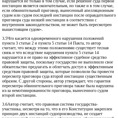
нарушается не только в том случае, если решение суда первой
инстанции является окончательным, но также и в том случае,
если обвинительный приговор, вынесенный апелляционным
судом или судом последней инстанции после оправдательного
приговора суда низшей инстанции в соответствии с
внутренним законодательством, не может быть пересмотрен
вышестоящим судом».
3.5Что касается одновременного нарушения положений
пункта 3 статьи 2 и пункта 5 статьи 14 Пакта, то автор
считает, что между этими положениями существует тесная
связь и что вследствие нарушения пункта 5 статьи 14
нарушается и ее право на эффективное судебное средство
правовой защиты, поскольку государство не выполнило свое
обязательство предлагать и облегчать доступ к эффективным
средствам правовой защиты, которые позволили бы провести
пересмотр приговора суда второй инстанции существенным
образом. С другой стороны, автор утверждает, что гарантия
пересмотра обвинительного приговора также была нарушена
из-за немотивированности приговора, вынесенного судом
второй инстанции.
3.6Автор считает, что правовая система государства-
участника, несмотря на то, что в его Конституции закреплен
принцип двух инстанций судопроизводства, не создает