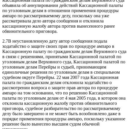
Кассационная палата по гражданским делам Верховного суда
объявила об аннулировании действий Кассационной палаты
по уголовным делам в отношении применения процедуры
ампаро по рассматриваемому делу, поскольку она уже
рассматривала дело автора сообщения и отклонила
кассационную жалобу автора против вынесенного ранее
обвинительного приговора.
2.7В неустановленную дату автор сообщения подала
ходатайство о защите своих прав по процедуре ампаро в
Кассационную палату по гражданским делам Верховного суда
в связи с решениями, принятыми Кассационной палатой по
уголовным делам Верховного суда, Кассационной палатой по
уголовным делам Перейры и судьей, принимающим
единоличные решения по уголовным делам в специальном
судебном округе Перейры. 22 мая 2007 года Кассационная
палата по гражданским делам отклонила ходатайство о
рассмотрении вопроса о защите прав автора по процедуре
ампаро на том основании, что по решению Кассационной
палаты по уголовным делам от 4 мая 2005 года, в котором она
отклонила кассационную жалобу против обвинительного
приговора, судебное разбирательство по рассматриваемому
делу было завершено и не может быть возобновлено даже в
порядке применения процедуры ампаро, поскольку указанное
решение было вынесено высшим судом обычной