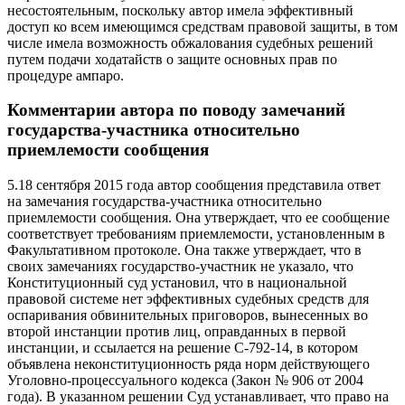
несостоятельным, поскольку автор имела эффективный
доступ ко всем имеющимся средствам правовой защиты, в том
числе имела возможность обжалования судебных решений
путем подачи ходатайств о защите основных прав по
процедуре ампаро.
Комментарии автора по поводу замечаний
государства-участника относительно
приемлемости сообщения
5.18 сентября 2015 года автор сообщения представила ответ
на замечания государства-участника относительно
приемлемости сообщения. Она утверждает, что ее сообщение
соответствует требованиям приемлемости, установленным в
Факультативном протоколе. Она также утверждает, что в
своих замечаниях государство-участник не указало, что
Конституционный суд установил, что в национальной
правовой системе нет эффективных судебных средств для
оспаривания обвинительных приговоров, вынесенных во
второй инстанции против лиц, оправданных в первой
инстанции, и ссылается на решение C-792-14, в котором
объявлена неконституционность ряда норм действующего
Уголовно-процессуального кодекса (Закон № 906 от 2004
года). В указанном решении Суд устанавливает, что право на