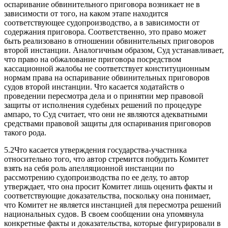
оспаривание обвинительного приговора возникает не в
зависимости от того, на каком этапе находится
соответствующее судопроизводство, а в зависимости от
содержания приговора. Соответственно, это право может
быть реализовано в отношении обвинительных приговоров
второй инстанции. Аналогичным образом, Суд устанавливает,
что право на обжалование приговора посредством
кассационной жалобы не соответствует конституционным
нормам права на оспаривание обвинительных приговоров
судов второй инстанции. Что касается ходатайств о
проведении пересмотра дела и о принятии мер правовой
защиты от исполнения судебных решений по процедуре
ампаро, то Суд считает, что они не являются адекватными
средствами правовой защиты для оспаривания приговоров
такого рода.
5.2Что касается утверждения государства-участника
относительно того, что автор стремится побудить Комитет
взять на себя роль апелляционной инстанции по
рассмотрению судопроизводства по ее делу, то автор
утверждает, что она просит Комитет лишь оценить факты и
соответствующие доказательства, поскольку она понимает,
что Комитет не является инстанцией для пересмотра решений
национальных судов. В своем сообщении она упомянула
конкретные факты и доказательства, которые фигурировали в