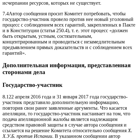
исчерпании ресурсов, которых не существует.
7.4Автор сообщения просит Комитет потребовать, чтобы
государство-участник провело против нее новый уголовный
процесс с соблюдением всех гарантий, закрепленных в Пакте
и в Конституции (статья 250.4), т. е. этот процесс «должен
быть открытым, устным, состязательным,
концентрированным и проводиться с незамедлительным
предъявлением прямых доказательств и с соблюдением всех
гарантий».
Дополнительная информация, представленная
сторонами дела
Государство-участник
8.122 апреля 2016 года и 31 января 2017 года государство-
участник представило дополнительную информацию,
повторив свои ранее заявленные аргументы. Что касается
апелляции, то государство-участник настаивает на том, что
подача апелляционной жалобы является надлежащим
средством правовой защиты в случае автора сообщения и
ссылается на решение Комитета относительно сообщения
Х.
Х.У.Б. против Испании
. В указанном сообщении автор