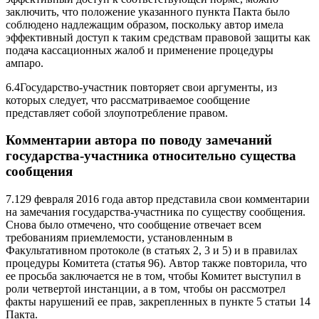
заключить, что положение указанного пункта Пакта было
соблюдено надлежащим образом, поскольку автор имела
эффективный доступ к таким средствам правовой защиты как
подача кассационных жалоб и применение процедуры
ампаро.
6.4Государство-участник повторяет свои аргументы, из
которых следует, что рассматриваемое сообщение
представляет собой злоупотребление правом.
Комментарии автора по поводу замечаний
государства-участника относительно существа
сообщения
7.129 февраля 2016 года автор представила свои комментарии
на замечания государства-участника по существу сообщения.
Снова было отмечено, что сообщение отвечает всем
требованиям приемлемости, установленным в
Факультативном протоколе (в статьях 2, 3 и 5) и в правилах
процедуры Комитета (статья 96). Автор также повторила, что
ее просьба заключается не в том, чтобы Комитет выступил в
роли четвертой инстанции, а в том, чтобы он рассмотрел
факты нарушений ее прав, закрепленных в пункте 5 статьи 14
Пакта.