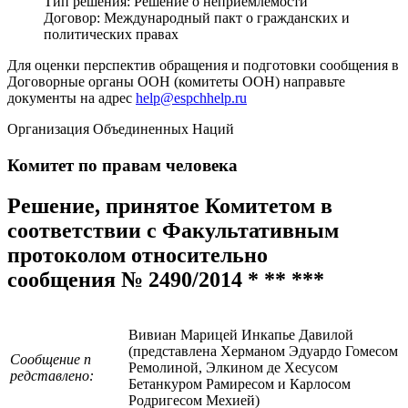
Тип решения:
Решение о неприемлемости
Договор:
Международный пакт о гражданских и
политических правах
Для оценки перспектив обращения и подготовки сообщения в
Договорные органы ООН (комитеты ООН) направьте
документы на адрес
help@espchhelp.ru
Организация Объединенных Наций
Комитет по правам человека
Решение, принятое Комитетом в
соответствии с Факультативным
протоколом относительно
сообщения № 2490/2014 * ** ***
Вивиан Марицей Инкапье Давилой
(представлена Херманом Эдуардо Гомесом
Сообщение п
Ремолиной, Элкином де Хесусом
редставлено:
Бетанкуром Рамиресом и Карлосом
Родригесом Мехией)