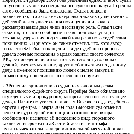
Перейры. 24 декабря 2003 года решением единоличного судьи
по уголовным делам специального судебного округа Перейры
автор сообщения была оправдана. Судья пришел к
заключению, что автор не совершала никаких существенных
действий для осуществления похищения и играла в
рассматриваемом деле лишь пассивную роль. Судья также
отметил, что автор сообщения не выполняла функций
«охраны, удержания под стражей или реального содействия
похищению». При этом он также отметил, что, хотя автор
знала, что Ф.Р. был похищен и в ходе судебного процесса
давала ложные показания в целях защиты своего сожителя
Р.К., ее поведение не относится к категории уголовных
деяний, вменяемых в вину другим обвиняемым по данному
делу, а именно к похищению людей с целью выкупа и
незаконному ношению огнестрельного оружия.
2.3Решение единоличного судьи по уголовным делам
специального судебного округа Перейры было обжаловано
осужденными и прокурором, который вел соответствующее
дело, в Палате по уголовным делам Высокого суда судебного
округа Перейры. 4 марта 2004 года Высокий суд отменил
решение суда первой инстанции в отношении автора
сообщения и назначил ей наказание в виде тюремного
заключения сроком на 28 лет и 6 месяцев и штрафа в
пятитысячекратном размере минимальной месячной оплаты