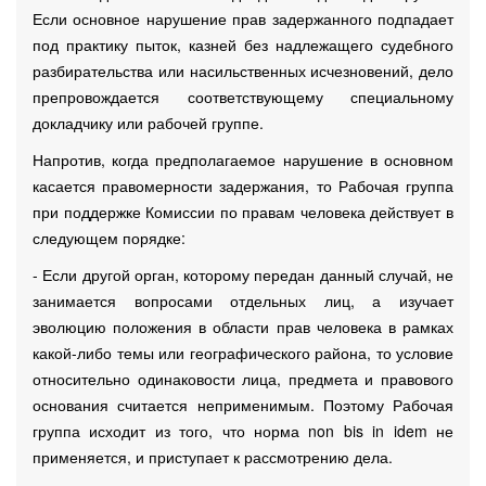
Если основное нарушение прав задержанного подпадает
под практику пыток, казней без надлежащего судебного
разбирательства или насильственных исчезновений, дело
препровождается соответствующему специальному
докладчику или рабочей группе.
Напротив, когда предполагаемое нарушение в основном
касается правомерности задержания, то Рабочая группа
при поддержке Комиссии по правам человека действует в
следующем порядке:
- Если другой орган, которому передан данный случай, не
занимается вопросами отдельных лиц, а изучает
эволюцию положения в области прав человека в рамках
какой-либо темы или географического района, то условие
относительно одинаковости лица, предмета и правового
основания считается неприменимым. Поэтому Рабочая
группа исходит из того, что норма non bis in idem не
применяется, и приступает к рассмотрению дела.