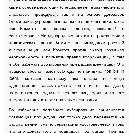
как на основе резолюций (специальные тематические или
страновые процедуры), так и на основе договоров
(механизмы, учрежденные на основании конвенций, такие
как Комитет по правам человека, созданный в
соответствии с Международным пактом о гражданских и
политических правах, Комитет по ликвидации расовой
дискриминации или Комитет против пыток), возникла
необходимость в принятии правил координации, с тем
чтобы избежать дублирования при рассмотрении дел. Эти
правила обеспечивают соблюдение принципа non bis in
idem, согласно которому два органа не могут
одновременно рассматривать одно и то же дело,
затрагивающее одних и тех же лиц, один и тот же
предмет и одни и те же правовые основания.
Во избежание подобного дублирования применяется
следующая процедура: как только дело передается на
рассмотрение Группе, секретариат удостоверяется в том,
что оно действительно подпадает под мандат Группы.