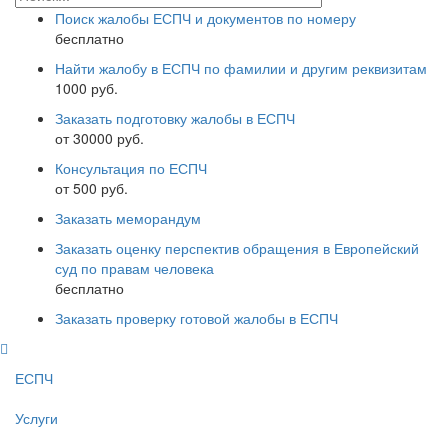
Поиск жалобы ЕСПЧ и документов по номеру
бесплатно
Найти жалобу в ЕСПЧ по фамилии и другим реквизитам
1000 руб.
Заказать подготовку жалобы в ЕСПЧ
от 30000 руб.
Консультация по ЕСПЧ
от 500 руб.
Заказать меморандум
Заказать оценку перспектив обращения в Европейский
суд по правам человека
бесплатно
Заказать проверку готовой жалобы в ЕСПЧ
ЕСПЧ
Услуги