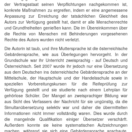
der Vertragsstaat seinen Verpflichtungen nachgekommen ist,
konkrete Maßnahmen zu ergreifen, indem er eine angemessene
Anpassung zur Erreichung der tatsächlichen Gleichheit des
Autors zur Verfügung gestellt hat, damit er alle Menschenrechte
und Grundfreiheiten genießen kann. Die im Übereinkommen über
die Rechte von Menschen mit Behinderungen vorgesehenen
Rechte des Autors wurden nicht verletzt.
Die Autorin ist taub, und ihre Muttersprache ist die österreichische
Gebärdensprache, wie aus Überlegungen hervorgeht. In der
Grundschule war ihr Unterricht zweisprachig - auf Deutsch und
Österreichisch. Seit 2007 wurde ihr jedoch nur eine Übersetzung
aus dem Deutschen ins österreichische Gebärdensprache an der
Mittelschule, der Hauptschule und der Handelsschule sowie in
speziellen Vorbereitungskursen für die Reifeprüfung zur
Verfügung gestellt und sie studierte nach einem Lehrplan für
gehörlose Schüler. Der Mangel an zweisprachiger Bildung war
aus Sicht des Verfassers der Nachricht für sie ungünstig, da die
Simultanübersetzung selektiv war und daher die übermittelten
Informationen nicht immer vollständig waren. Dies wurde durch
die mangelnde Qualifikation einiger Übersetzer verschärft.
Außerdem konnte sie keine systematischen Aufzeichnungen
machen, während sie sich eine Gebärdensprache anschaute.