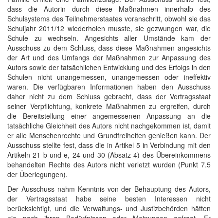
dass die Autorin durch diese Maßnahmen innerhalb des
Schulsystems des Teilnehmerstaates voranschritt, obwohl sie das
Schuljahr 2011/12 wiederholen musste, sie gezwungen war, die
Schule zu wechseln. Angesichts aller Umstände kam der
Ausschuss zu dem Schluss, dass diese Maßnahmen angesichts
der Art und des Umfangs der Maßnahmen zur Anpassung des
Autors sowie der tatsächlichen Entwicklung und des Erfolgs in den
Schulen nicht unangemessen, unangemessen oder ineffektiv
waren. Die verfügbaren Informationen haben den Ausschuss
daher nicht zu dem Schluss gebracht, dass der Vertragsstaat
seiner Verpflichtung, konkrete Maßnahmen zu ergreifen, durch
die Bereitstellung einer angemessenen Anpassung an die
tatsächliche Gleichheit des Autors nicht nachgekommen ist, damit
er alle Menschenrechte und Grundfreiheiten genießen kann. Der
Ausschuss stellte fest, dass die in Artikel 5 in Verbindung mit den
Artikeln 21 b und e, 24 und 30 (Absatz 4) des Übereinkommens
behandelten Rechte des Autors nicht verletzt wurden (Punkt 7.5
der Überlegungen).
Der Ausschuss nahm Kenntnis von der Behauptung des Autors,
der Vertragsstaat habe seine besten Interessen nicht
berücksichtigt, und die Verwaltungs- und Justizbehörden hätten