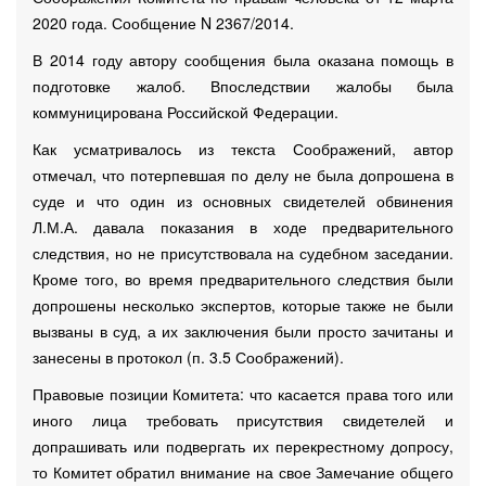
2020 года. Сообщение N 2367/2014.
В 2014 году автору сообщения была оказана помощь в
подготовке жалоб. Впоследствии жалобы была
коммуницирована Российской Федерации.
Как усматривалось из текста Соображений, автор
отмечал, что потерпевшая по делу не была допрошена в
суде и что один из основных свидетелей обвинения
Л.М.А. давала показания в ходе предварительного
следствия, но не присутствовала на судебном заседании.
Кроме того, во время предварительного следствия были
допрошены несколько экспертов, которые также не были
вызваны в суд, а их заключения были просто зачитаны и
занесены в протокол (п. 3.5 Соображений).
Правовые позиции Комитета: что касается права того или
иного лица требовать присутствия свидетелей и
допрашивать или подвергать их перекрестному допросу,
то Комитет обратил внимание на свое Замечание общего