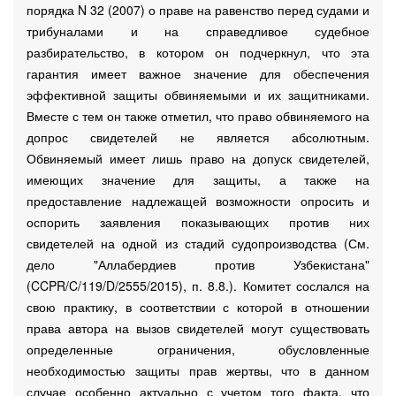
порядка N 32 (2007) о праве на равенство перед судами и
трибуналами и на справедливое судебное
разбирательство, в котором он подчеркнул, что эта
гарантия имеет важное значение для обеспечения
эффективной защиты обвиняемыми и их защитниками.
Вместе с тем он также отметил, что право обвиняемого на
допрос свидетелей не является абсолютным.
Обвиняемый имеет лишь право на допуск свидетелей,
имеющих значение для защиты, а также на
предоставление надлежащей возможности опросить и
оспорить заявления показывающих против них
свидетелей на одной из стадий судопроизводства (См.
дело "Аллабердиев против Узбекистана"
(CCPR/C/119/D/2555/2015), п. 8.8.). Комитет сослался на
свою практику, в соответствии с которой в отношении
права автора на вызов свидетелей могут существовать
определенные ограничения, обусловленные
необходимостью защиты прав жертвы, что в данном
случае особенно актуально с учетом того факта, что