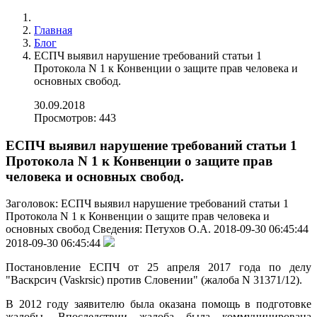
Главная
Блог
ЕСПЧ выявил нарушение требований статьи 1
Протокола N 1 к Конвенции о защите прав человека и
основных свобод.
30.09.2018
Просмотров: 443
ЕСПЧ выявил нарушение требований статьи 1
Протокола N 1 к Конвенции о защите прав
человека и основных свобод.
Заголовок:
ЕСПЧ выявил нарушение требований статьи 1
Протокола N 1 к Конвенции о защите прав человека и
основных свобод
Сведения:
Петухов О.А.
2018-09-30 06:45:44
2018-09-30 06:45:44
Постановление ЕСПЧ от 25 апреля 2017 года по делу
"Васкрсич (Vaskrsic) против Словении" (жалоба N 31371/12).
В 2012 году заявителю была оказана помощь в подготовке
жалобы. Впоследствии жалоба была коммуницирована