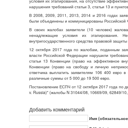
условия их этапирования, на отсутствие эффектив
нарушения требований статьи 3, статьи 13 и пунктов
В 2008, 2009, 2011, 2013, 2014 и 2016 годах за
были объединены и коммуницированы Российской 
В своих жалобах заявители (10 человек) жалов
ненадлежащие условия их этапирования. Не
внутригосударственного средства правовой защиты 
12 октября 2017 года по жалобам, поданным зая
власти Российской Федерации нарушили требовани
статьи 13 Конвенции (право на эффективное внут
Конвенции (право на свободу и личную неприкос
ответчика выплатить заявителям 106 400 евро в
различные суммы от 5 000 до 19 500 евро.
Постановление ЕСПЧ от 12 октября 2017 года по д
v. Russia)" (жалобы N 31044/08, 10669/09, 62849/10,
Добавить комментарий
Имя (обязательное