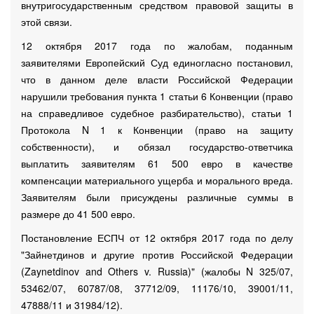
внутригосударственным средством правовой защиты в
этой связи.
12 октября 2017 года по жалобам, поданным
заявителями Европейский Суд единогласно постановил,
что в данном деле власти Российской Федерации
нарушили требования пункта 1 статьи 6 Конвенции (право
на справедливое судебное разбирательство), статьи 1
Протокола N 1 к Конвенции (право на защиту
собственности), и обязал государство-ответчика
выплатить заявителям 61 500 евро в качестве
компенсации материального ущерба и морального вреда.
Заявителям были присуждены различные суммы в
размере до 41 500 евро.
Постановление ЕСПЧ от 12 октября 2017 года по делу
"Зайнетдинов и другие против Российской Федерации
(Zaynetdinov and Others v. Russia)" (жалобы N 325/07,
53462/07, 60787/08, 37712/09, 11176/10, 39001/11,
47888/11 и 31984/12).