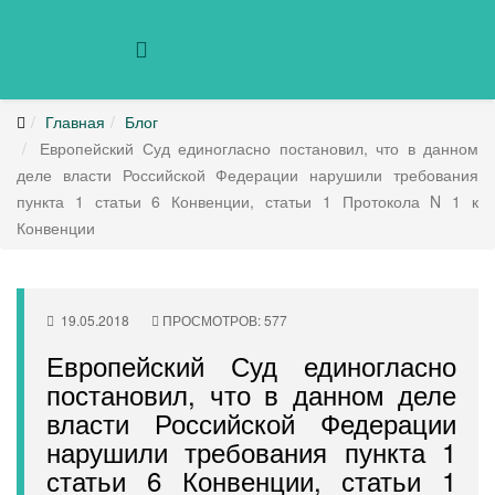
Главная
Блог
Европейский Суд единогласно постановил, что в данном
деле власти Российской Федерации нарушили требования
пункта 1 статьи 6 Конвенции, статьи 1 Протокола N 1 к
Конвенции
19.05.2018
ПРОСМОТРОВ: 577
Европейский Суд единогласно
постановил, что в данном деле
власти Российской Федерации
нарушили требования пункта 1
статьи 6 Конвенции, статьи 1