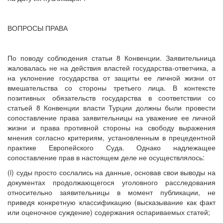
ВОПРОСЫ ПРАВА
По поводу соблюдения статьи 8 Конвенции. Заявительница
жаловалась не на действия властей государства-ответчика, а
на уклонение государства от защиты ее личной жизни от
вмешательства со стороны третьего лица. В контексте
позитивных обязательств государства в соответствии со
статьей 8 Конвенции власти Турции должны были провести
сопоставление права заявительницы на уважение ее личной
жизни и права противной стороны на свободу выражения
мнения согласно критериям, установленным в прецедентной
практике Европейского Суда. Однако надлежащее
сопоставление прав в настоящем деле не осуществлялось:
(i) суды просто сослались на данные, основав свои выводы на
документах продолжающегося уголовного расследования
относительно заявительницы в момент публикации, не
приведя конкретную классификацию (высказывание как факт
или оценочное суждение) содержания оспариваемых статей;