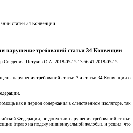
ваний статьи 34 Конвенции
или нарушение требований статьи 34 Конвенции
тр
Сведения:
Петухов О.А.
2018-05-15 13:56:41
2018-05-15
ущены нарушения требований статьи 3 и статьи 34 Конвенции о
едерации.
помощь как в период содержания в следственном изоляторе, так
ссийской Федерации, не допустив нарушения требований статьи
енции (право на подачу индивидуальной жалобы), и решил, что