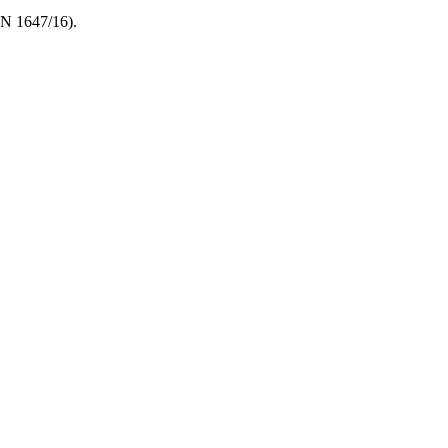
N 1647/16).