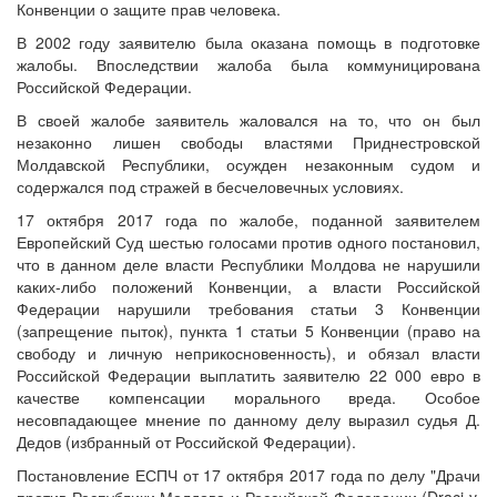
Конвенции о защите прав человека.
В 2002 году заявителю была оказана помощь в подготовке
жалобы. Впоследствии жалоба была коммуницирована
Российской Федерации.
В своей жалобе заявитель жаловался на то, что он был
незаконно лишен свободы властями Приднестровской
Молдавской Республики, осужден незаконным судом и
содержался под стражей в бесчеловечных условиях.
17 октября 2017 года по жалобе, поданной заявителем
Европейский Суд шестью голосами против одного постановил,
что в данном деле власти Республики Молдова не нарушили
каких-либо положений Конвенции, а власти Российской
Федерации нарушили требования статьи 3 Конвенции
(запрещение пыток), пункта 1 статьи 5 Конвенции (право на
свободу и личную неприкосновенность), и обязал власти
Российской Федерации выплатить заявителю 22 000 евро в
качестве компенсации морального вреда. Особое
несовпадающее мнение по данному делу выразил судья Д.
Дедов (избранный от Российской Федерации).
Постановление ЕСПЧ от 17 октября 2017 года по делу "Драчи