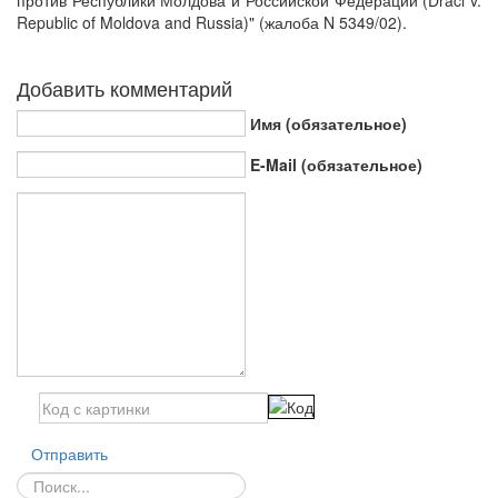
против Республики Молдова и Российской Федерации (Draci v.
Republic of Moldova and Russia)" (жалоба N 5349/02).
Добавить комментарий
Имя (обязательное)
E-Mail (обязательное)
Отправить