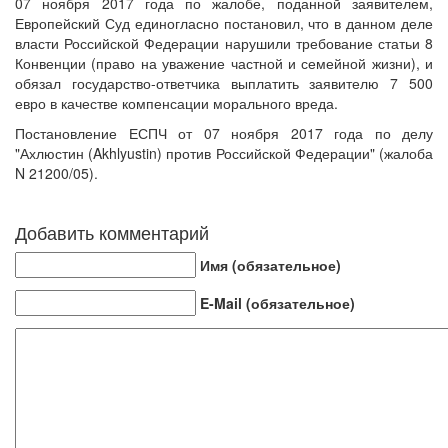
07 ноября 2017 года по жалобе, поданной заявителем,
Европейский Суд единогласно постановил, что в данном деле
власти Российской Федерации нарушили требование статьи 8
Конвенции (право на уважение частной и семейной жизни), и
обязал государство-ответчика выплатить заявителю 7 500
евро в качестве компенсации морального вреда.
Постановление ЕСПЧ от 07 ноября 2017 года по делу
"Ахлюстин (Akhlyustin) против Российской Федерации" (жалоба
N 21200/05).
Добавить комментарий
Имя (обязательное)
E-Mail (обязательное)