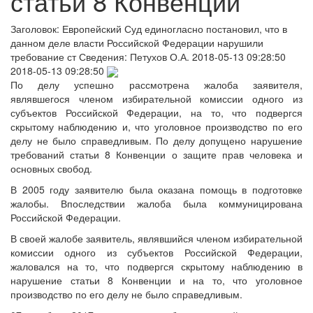
статьи 8 Конвенции
Заголовок:
Европейский Суд единогласно постановил, что в
данном деле власти Российской Федерации нарушили
требование ст
Сведения:
Петухов О.А.
2018-05-13 09:28:50
2018-05-13 09:28:50
По делу успешно рассмотрена жалоба заявителя,
являвшегося членом избирательной комиссии одного из
субъектов Российской Федерации, на то, что подвергся
скрытому наблюдению и, что уголовное производство по его
делу не было справедливым. По делу допущено нарушение
требований статьи 8 Конвенции о защите прав человека и
основных свобод.
В 2005 году заявителю была оказана помощь в подготовке
жалобы. Впоследствии жалоба была коммуницирована
Российской Федерации.
В своей жалобе заявитель, являвшийся членом избирательной
комиссии одного из субъектов Российской Федерации,
жаловался на то, что подвергся скрытому наблюдению в
нарушение статьи 8 Конвенции и на то, что уголовное
производство по его делу не было справедливым.