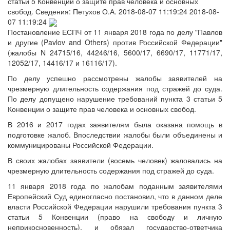
статьи 5 Конвенции о защите прав человека и основных
свобод.
Сведения:
Петухов О.А.
2018-08-07 11:19:24
2018-08-
07 11:19:24
Постановление ЕСПЧ от 11 января 2018 года по делу "Павлов
и другие (Pavlov and Others) против Российской Федерации"
(жалобы N 24715/16, 44246/16, 5600/17, 6690/17, 11771/17,
12052/17, 14416/17 и 16116/17).
По делу успешно рассмотрены жалобы заявителей на
чрезмерную длительность содержания под стражей до суда.
По делу допущено нарушение требований пункта 3 статьи 5
Конвенции о защите прав человека и основных свобод.
В 2016 и 2017 годах заявителям была оказана помощь в
подготовке жалоб. Впоследствии жалобы были объединены и
коммуницированы Российской Федерации.
В своих жалобах заявители (восемь человек) жаловались на
чрезмерную длительность содержания под стражей до суда.
11 января 2018 года по жалобам поданным заявителями
Европейский Суд единогласно постановил, что в данном деле
власти Российской Федерации нарушили требования пункта 3
статьи 5 Конвенции (право на свободу и личную
неприкосновенность), и обязал государство-ответчика