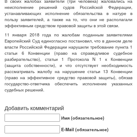
В своих жалобах заявители (три человека) жаловались на
неисполнение решений судов Российской Федерации,
устанавливающих исполнение обязательства в натуре в
пользу заявителей, а также на то, что они не располагали
эффективным средством правовой защиты в этой связи.
11 января 2018 года по жалобам поданным заявителями
Европейский Суд единогласно постановил, что в данном деле
власти Российской Федерации нарушили требование пункта 1
статьи 6 Конвенции (право на справедливое судебное
разбирательство), статьи 1 Протокола N 1 к Конвенции
(защита собственности), и что отсутствует необходимость
рассматривать жалобу на нарушение статьи 13 Конвенции
(право на эффективное средство правовой защиты), обязав
государство-ответчика обеспечить исполнение указанных
судебных решений.
Добавить комментарий
Имя (обязательное)
E-Mail (обязательное)