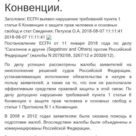
Конвенции.
Заголовок:
ЕСПЧ выявил нарушение требований пункта 1
статьи 6 Конвенции о защите прав человека и основных
свобод и стат
Сведения:
Петухов О.А.
2018-08-07 11:11:41
2018-08-07 11:11:41
Постановление ЕСПЧ от 11 января 2018 года по делу
"Сагатинов и другие (Sagatinov and Others) против Российской
Федерации" (жалобы N 20792/08, 3267/12 и 20326/12).
По делу успешно рассмотрены жалобы заявителей на
неисполнение решений судов Российской Федерации,
устанавливающих исполнение обязательства в натуре в
пользу заявителей, а также на то, что они не располагали
эффективным средством правовой защиты в этой связи. По
делу допущено нарушение требований пункта 1 статьи 6
Конвенции о защите прав человека и основных свобод и
статьи 1 Протокола N 1 к Конвенции.
В 2008 и 2012 годах заявителям была оказана помощь в
подготовке жалоб. Впоследствии жалобы были объединены и
коммуницированы Российской Федерации.