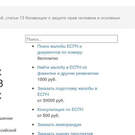
й, статьи 13 Конвенции о защите прав человека и основных
Поиск жалобы ЕСПЧ и
документов по номеру
бесплатно
х
Найти жалобу в ЕСПЧ по
фамилии и другим реквизитам
3
1000 руб.
Заказать подготовку жалобы в
х
ЕСПЧ
от 30000 руб.
Консультация по ЕСПЧ
от 500 руб.
ошении
Заказать меморандум
сийской
Заказать оценку перспектив