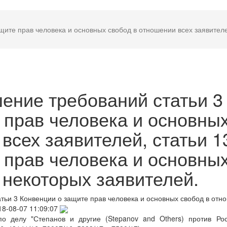
ите прав человека и основных свобод в отношении всех заявителе
ние требований статьи 3
 прав человека и основны
всех заявителей, статьи 1
 прав человека и основны
 некоторых заявителей.
ьи 3 Конвенции о защите прав человека и основных свобод в отн
18-08-07 11:09:07
 делу "Степанов и другие (Stepanov and Others) против Рос