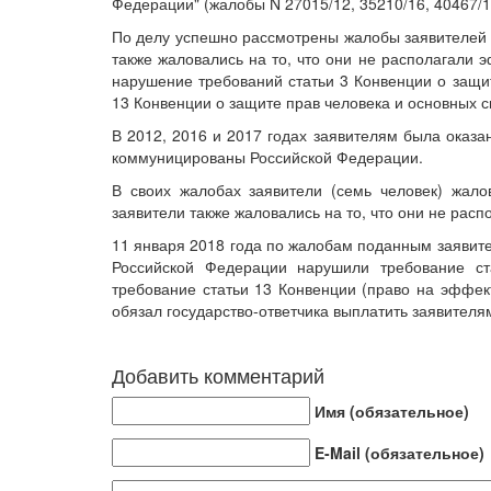
Федерации" (жалобы N 27015/12, 35210/16, 40467/16
По делу успешно рассмотрены жалобы заявителей 
также жаловались на то, что они не располагали
нарушение требований статьи 3 Конвенции о защит
13 Конвенции о защите прав человека и основных с
В 2012, 2016 и 2017 годах заявителям была оказ
коммуницированы Российской Федерации.
В своих жалобах заявители (семь человек) жал
заявители также жаловались на то, что они не рас
11 января 2018 года по жалобам поданным заявите
Российской Федерации нарушили требование ст
требование статьи 13 Конвенции (право на эффек
обязал государство-ответчика выплатить заявителя
Добавить комментарий
Имя (обязательное)
E-Mail (обязательное)