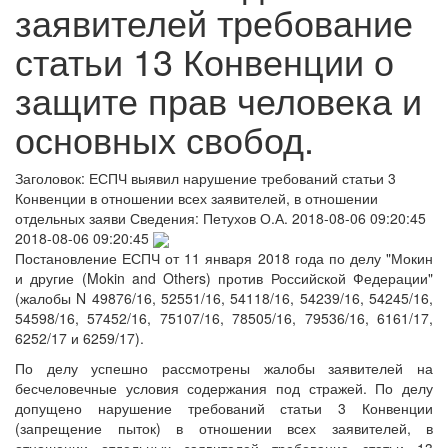
заявителей требование
статьи 13 Конвенции о
защите прав человека и
основных свобод.
Заголовок:
ЕСПЧ выявил нарушение требований статьи 3
Конвенции в отношении всех заявителей, в отношении
отдельных заяви
Сведения:
Петухов О.А.
2018-08-06 09:20:45
2018-08-06 09:20:45
Постановление ЕСПЧ от 11 января 2018 года по делу "Мокин
и другие (Mokin and Others) против Российской Федерации"
(жалобы N 49876/16, 52551/16, 54118/16, 54239/16, 54245/16,
54598/16, 57452/16, 75107/16, 78505/16, 79536/16, 6161/17,
6252/17 и 6259/17).
По делу успешно рассмотрены жалобы заявителей на
бесчеловечные условия содержания под стражей. По делу
допущено нарушение требований статьи 3 Конвенции
(запрещение пыток) в отношении всех заявителей, в