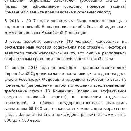
отношении отдельных заявителей требование статьи 13
(право на эффективное средство правовой защиты)
Конвенции о защите прав человека и основных свобод.
В 2016 и 2017 годах заявителям была оказана помощь в
подготовке жалоб. Впоследствии жалобы были объединены и
коммуницированы Российской Федерации.
В своих жалобах заявители (13 человек) жаловались на
бесчеловечные условия содержания под стражей. Некоторые
заявители также жаловались на то, что они не располагали
эффективным средством правовой защиты в этой связи.
11 января 2018 года по жалобам поданным заявителями
Европейский Суд единогласно постановил, что в данном деле
власти Российской Федерации нарушили требование статьи 3
Конвенции (запрещение пыток) в отношении всех заявителей,
требование статьи 13 Конвенции (право на эффективное
средство правовой защиты) в отношении отдельных
заявителей, и обязал государство-ответчика выплатить
заявителям 68 800 евро в качестве компенсации морального
вреда.
Заявителям были присуждены различные суммы от 5
000 до 7 500 евро.