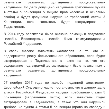
результате различных допущенных процессуальных
нарушений. По делу допущено нарушение требований пункта
4 статьи 5 Конвенции о защите прав человека и основных
свобод и будет допущено нарушение требований статьи 3
Конвенции, если заявитель будет экстрадирован в
Таджикистан.
В 2014 году заявителю была оказана помощь в подготовке
жалобы. Впоследствии жалоба была коммуницирована
Российской Федерации.
В своей жалобе заявитель жаловался на то, что он
подвергнется риску бесчеловечного обращения, если будет
экстрадирован в Таджикистан, а также на то, что его
содержание под стражей до экстрадиции было незаконным в
результате различных допущенных процессуальных
нарушений.
07 ноября 2017 года по жалобе, поданной заявителем,
Европейский Суд единогласно постановил, что в данном деле
власти Российской Федерации нарушат требование статьи 3
Конвенции (запрещение пыток), если заявитель будет
экстрадирован в Таджикистан, а также что они нарушили
требование пункта 4 статьи 5 Конвенции (право на свободу и