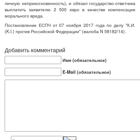
личную неприкосновенность), и обязал государство-ответчика
выплатить заявителю 2 500 евро в качестве компенсации
морального вреда.
Постановление ЕСПЧ от 07 ноября 2017 года по делу "К.И.
(K.I.) против Российской Федерации" (жалоба N 58182/14).
Добавить комментарий
Имя (обязательное)
E-Mail (обязательное)