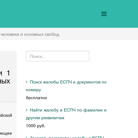
 человека и основных свобод.
и 1
ных
Поиск жалобы ЕСПЧ и документов по
номеру
бесплатно
Найти жалобу в ЕСПЧ по фамилии и
йской
другим реквизитам
1000 руб.
дующее
Заказать подготовку жалобы в ЕСПЧ