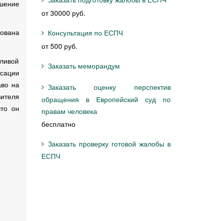
шение
от 30000 руб.
ована
Консультация по ЕСПЧ
от 500 руб.
ливой
Заказать меморандум
нсации
аво на
Заказать оценку перспектив
вителя
обращения в Европейский суд по
что он
правам человека
бесплатно
Заказать проверку готовой жалобы в
ЕСПЧ