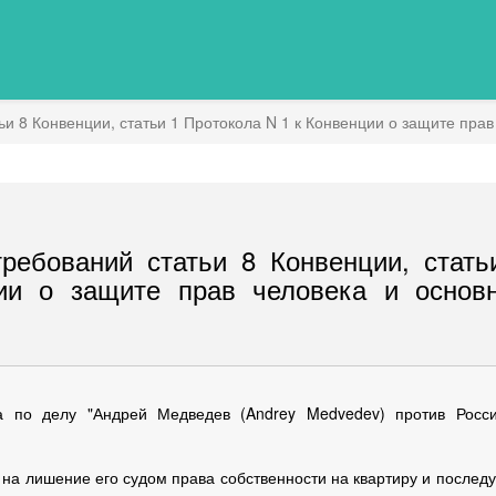
 8 Конвенции, статьи 1 Протокола N 1 к Конвенции о защите прав
ебований статьи 8 Конвенции, стать
ии о защите прав человека и основ
 по делу "Андрей Медведев (Andrey Medvedev) против Росси
 на лишение его судом права собственности на квартиру и после