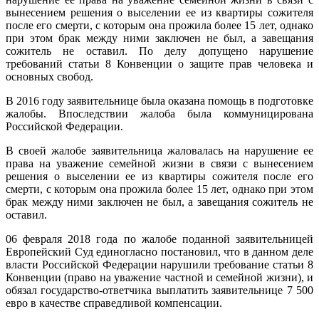
вынесением решения о выселении ее из квартиры сожителя
после его смерти, с которым она прожила более 15 лет, однако
при этом брак между ними заключен не был, а завещания
сожитель не оставил. По делу допущено нарушение
требований статьи 8 Конвенции о защите прав человека и
основных свобод.
В 2016 году заявительнице была оказана помощь в подготовке
жалобы. Впоследствии жалоба была коммуницирована
Российской Федерации.
В своей жалобе заявительница жаловалась на нарушение ее
права на уважение семейной жизни в связи с вынесением
решения о выселении ее из квартиры сожителя после его
смерти, с которым она прожила более 15 лет, однако при этом
брак между ними заключен не был, а завещания сожитель не
оставил.
06 февраля 2018 года по жалобе поданной заявительницей
Европейский Суд единогласно постановил, что в данном деле
власти Российской Федерации нарушили требование статьи 8
Конвенции (право на уважение частной и семейной жизни), и
обязал государство-ответчика выплатить заявительнице 7 500
евро в качестве справедливой компенсации.