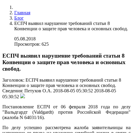
Главная
Блог
ЕСПЧ выявил нарушение требований статьи 8
Конвенции о защите прав человека и основных свобод.
05.08.2018
Просмотров: 625
ЕСПЧ выявил нарушение требований статьи 8
Конвенции о защите прав человека и основных
свобод.
Заголовок:
ЕСПЧ выявил нарушение требований статьи 8
Конвенции о защите прав человека и основных свобод.
Сведения:
Петухов О.А.
2018-08-05 05:30:52
2018-08-05
05:30:52
Постановление ЕСПЧ от 06 февраля 2018 года по делу
"Вальдгардт (Valdgardt) против Российской Федерации"
(жалоба N 64031/16).
По делу успешно рассмотрена жалоба заявительницы на
нарушение ее права на уважение семейной жизни в связи с