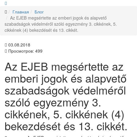
Главная
Блог
Az EJEB megsértette az emberi jogok és alapvető
szabadságok védelméről szóló egyezmény 3. cikkének, 5.
cikkének (4) bekezdését és 13. cikkét.
03.08.2018
Просмотров: 499
Az EJEB megsértette az
emberi jogok és alapvető
szabadságok védelméről
szóló egyezmény 3.
cikkének, 5. cikkének (4)
bekezdését és 13. cikkét.