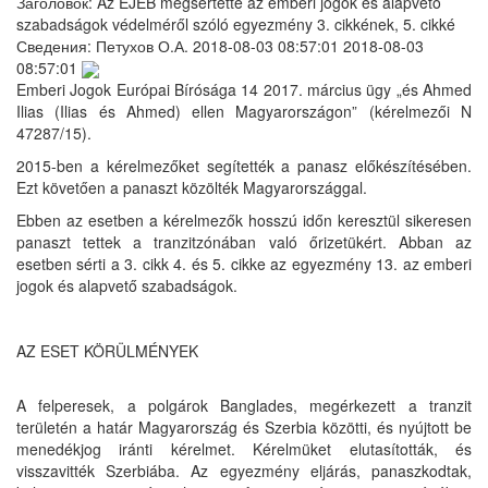
Заголовок:
Az EJEB megsértette az emberi jogok és alapvető
szabadságok védelméről szóló egyezmény 3. cikkének, 5. cikké
Сведения:
Петухов О.А.
2018-08-03 08:57:01
2018-08-03
08:57:01
Emberi Jogok Európai Bírósága 14 2017. március ügy „és Ahmed
Ilias (Ilias és Ahmed) ellen Magyarországon” (kérelmezői N
47287/15).
2015-ben a kérelmezőket segítették a panasz előkészítésében.
Ezt követően a panaszt közölték Magyarországgal.
Ebben az esetben a kérelmezők hosszú időn keresztül sikeresen
panaszt tettek a tranzitzónában való őrizetükért. Abban az
esetben sérti a 3. cikk 4. és 5. cikke az egyezmény 13. az emberi
jogok és alapvető szabadságok.
AZ ESET KÖRÜLMÉNYEK
A felperesek, a polgárok Banglades, megérkezett a tranzit
területén a határ Magyarország és Szerbia közötti, és nyújtott be
menedékjog iránti kérelmet. Kérelmüket elutasították, és
visszavitték Szerbiába. Az egyezmény eljárás, panaszkodtak,