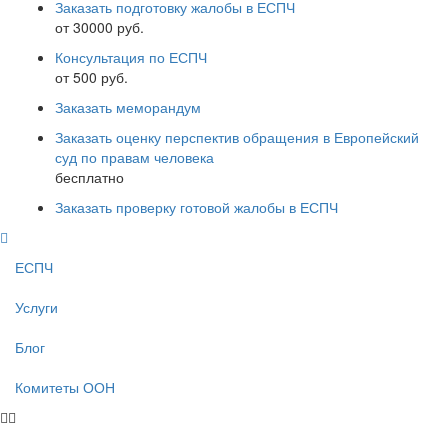
Заказать подготовку жалобы в ЕСПЧ
от 30000 руб.
Консультация по ЕСПЧ
от 500 руб.
Заказать меморандум
Заказать оценку перспектив обращения в Европейский
суд по правам человека
бесплатно
Заказать проверку готовой жалобы в ЕСПЧ
ЕСПЧ
Услуги
Блог
Комитеты ООН