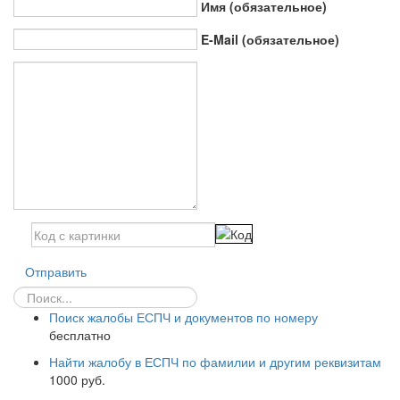
Имя (обязательное)
E-Mail (обязательное)
Отправить
Поиск жалобы ЕСПЧ и документов по номеру
бесплатно
Найти жалобу в ЕСПЧ по фамилии и другим реквизитам
1000 руб.