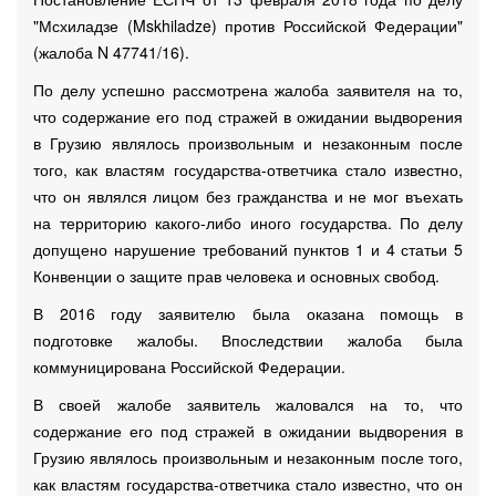
"Мсхиладзе (Mskhiladze) против Российской Федерации"
(жалоба N 47741/16).
По делу успешно рассмотрена жалоба заявителя на то,
что содержание его под стражей в ожидании выдворения
в Грузию являлось произвольным и незаконным после
того, как властям государства-ответчика стало известно,
что он являлся лицом без гражданства и не мог въехать
на территорию какого-либо иного государства. По делу
допущено нарушение требований пунктов 1 и 4 статьи 5
Конвенции о защите прав человека и основных свобод.
В 2016 году заявителю была оказана помощь в
подготовке жалобы. Впоследствии жалоба была
коммуницирована Российской Федерации.
В своей жалобе заявитель жаловался на то, что
содержание его под стражей в ожидании выдворения в
Грузию являлось произвольным и незаконным после того,
как властям государства-ответчика стало известно, что он