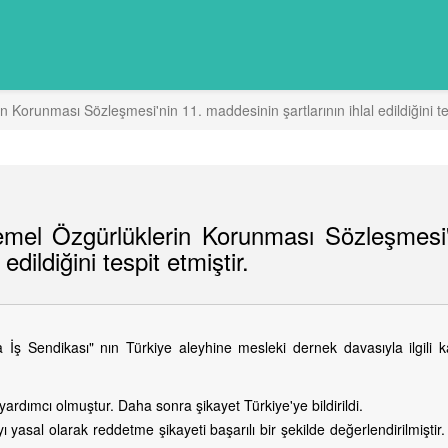
Korunması Sözleşmesi'nin 11. maddesinin şartlarının ihlal edildiğini tes
emel Özgürlüklerin Korunması Sözleşmesi'
edildiğini tespit etmiştir.
İş Sendikası" nın Türkiye aleyhine mesleki dernek davasıyla ilgili ka
ardımcı olmuştur. Daha sonra şikayet Türkiye'ye bildirildi.
 yasal olarak reddetme şikayeti başarılı bir şekilde değerlendirilmiştir