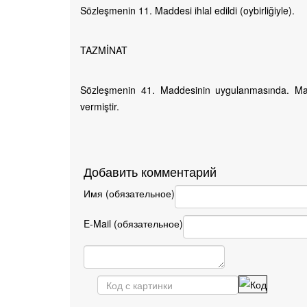
Sözleşmenin 11. Maddesi ihlal edildi (oybirliğiyle).
TAZMİNAT
Sözleşmenin 41. Maddesinin uygulanmasında. M
vermiştir.
Добавить комментарий
Имя (обязательное)
E-Mail (обязательное)