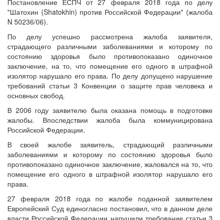
Постановление ЕСПЧ от 27 февраля 2018 года по делу
"Шатохин (Shatokhin) против Российской Федерации" (жалоба
N 50236/06).
По делу успешно рассмотрена жалоба заявителя,
страдающего различными заболеваниями и которому по
состоянию здоровья было противопоказано одиночное
заключение, на то, что помещение его одного в штрафной
изолятор нарушало его права. По делу допущено нарушение
требований статьи 3 Конвенции о защите прав человека и
основных свобод.
В 2006 году заявителю была оказана помощь в подготовке
жалобы. Впоследствии жалоба была коммуницирована
Российской Федерации.
В своей жалобе заявитель, страдающий различными
заболеваниями и которому по состоянию здоровья было
противопоказано одиночное заключение, жаловался на то, что
помещение его одного в штрафной изолятор нарушало его
права.
27 февраля 2018 года по жалобе поданной заявителем
Европейский Суд единогласно постановил, что в данном деле
власти Российской Федерации нарушили требование статьи 3