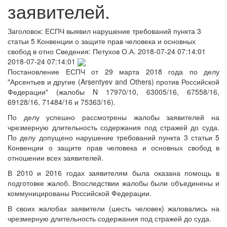
заявителей.
Заголовок:
ЕСПЧ выявил нарушение требований пункта 3
статьи 5 Конвенции о защите прав человека и основных
свобод в отно
Сведения:
Петухов О.А.
2018-07-24 07:14:01
2018-07-24 07:14:01
Постановление ЕСПЧ от 29 марта 2018 года по делу
"Арсентьев и другие (Arsentyev and Others) против Российской
Федерации" (жалобы N 17970/10, 63005/16, 67558/16,
69128/16, 71484/16 и 75363/16).
По делу успешно рассмотрены жалобы заявителей на
чрезмерную длительность содержания под стражей до суда.
По делу допущено нарушение требований пункта 3 статьи 5
Конвенции о защите прав человека и основных свобод в
отношении всех заявителей.
В 2010 и 2016 годах заявителям была оказана помощь в
подготовке жалоб. Впоследствии жалобы были объединены и
коммуницированы Российской Федерации.
В своих жалобах заявители (шесть человек) жаловались на
чрезмерную длительность содержания под стражей до суда.