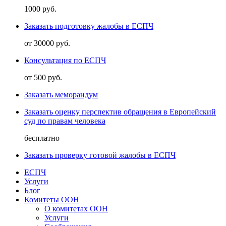
1000 руб.
Заказать подготовку жалобы в ЕСПЧ
от 30000 руб.
Консультация по ЕСПЧ
от 500 руб.
Заказать меморандум
Заказать оценку перспектив обращения в Европейский
суд по правам человека
бесплатно
Заказать проверку готовой жалобы в ЕСПЧ
ЕСПЧ
Услуги
Блог
Комитеты ООН
О комитетах ООН
Услуги