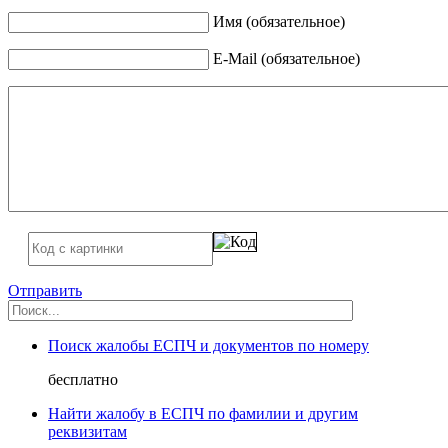
Имя (обязательное)
E-Mail (обязательное)
Отправить
Поиск жалобы ЕСПЧ и документов по номеру
бесплатно
Найти жалобу в ЕСПЧ по фамилии и другим
реквизитам