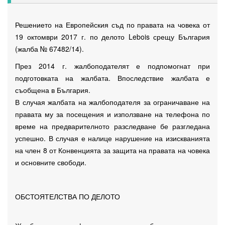
Решението на Европейския съд по правата на човека от
19 октомври 2017 г. по делото Lebois срещу България
(жалба № 67482/14).
През 2014 г. жалбоподателят е подпомогнат при
подготовката на жалбата. Впоследствие жалбата е
съобщена в България.
В случая жалбата на жалбоподателя за ограничаване на
правата му за посещения и използване на телефона по
време на предварителното разследване бе разгледана
успешно. В случая е налице нарушение на изискванията
на член 8 от Конвенцията за защита на правата на човека
и основните свободи.
ОБСТОЯТЕЛСТВА ПО ДЕЛОТО