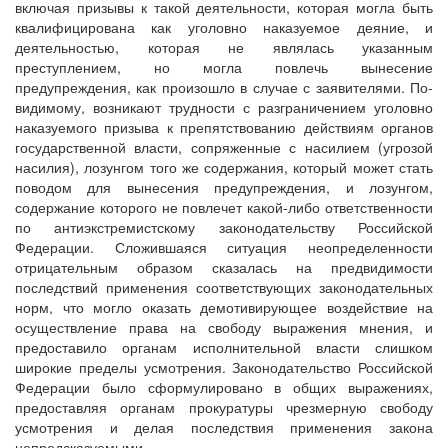
включая призывы к такой деятельности, которая могла быть
квалифицирована как уголовно наказуемое деяние, и
деятельностью, которая не являлась указанным
преступлением, но могла повлечь вынесение
предупреждения, как произошло в случае с заявителями. По-
видимому, возникают трудности с разграничением уголовно
наказуемого призыва к препятствованию действиям органов
государственной власти, сопряженные с насилием (угрозой
насилия), лозунгом того же содержания, который может стать
поводом для вынесения предупреждения, и лозунгом,
содержание которого не повлечет какой-либо ответственности
по антиэкстремистскому законодательству Российской
Федерации. Сложившаяся ситуация неопределенности
отрицательным образом сказалась на предвидимости
последствий применения соответствующих законодательных
норм, что могло оказать демотивирующее воздействие на
осуществление права на свободу выражения мнения, и
предоставило органам исполнительной власти слишком
широкие пределы усмотрения. Законодательство Российской
Федерации было сформулировано в общих выражениях,
предоставляя органам прокуратуры чрезмерную свободу
усмотрения и делая последствия применения закона
непредсказуемыми.