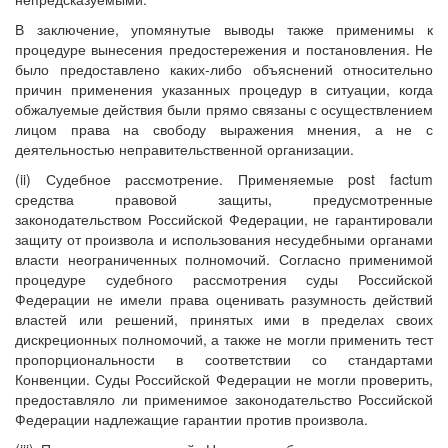
В заключение, упомянутые выводы также применимы к
процедуре вынесения предостережения и постановления. Не
было предоставлено каких-либо объяснений относительно
причин применения указанных процедур в ситуации, когда
обжалуемые действия были прямо связаны с осуществлением
лицом права на свободу выражения мнения, а не с
деятельностью неправительственной организации.
(ii) Судебное рассмотрение. Применяемые post factum
средства правовой защиты, предусмотренные
законодательством Российской Федерации, не гарантировали
защиту от произвола и использования несудебными органами
власти неограниченных полномочий. Согласно применимой
процедуре судебного рассмотрения суды Российской
Федерации не имели права оценивать разумность действий
властей или решений, принятых ими в пределах своих
дискреционных полномочий, а также не могли применить тест
пропорциональности в соответствии со стандартами
Конвенции. Суды Российской Федерации не могли проверить,
предоставляло ли применимое законодательство Российской
Федерации надлежащие гарантии против произвола.