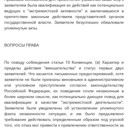
заявителям была квалификация их действий как потенциально
ведущих к "экстремистской активности" и заключавшихся в
препятствии законным действиям представителей органов
государственной власти. Заявители безуспешно обжаловали
упомянутые акты.
ВОПРОСЫ ПРАВА
По поводу соблюдения статьи 10 Конвенции. (a) Характер и
пределы действия "вмешательства" и статус первых двух
заявителей. Что касается письменных предостережений, хотя
заявители не были признаны виновными в административном
или уголовном преступлении согласно законодательству
Российской Федерации, их поведение сочли незаконным в
более широком смысле, как потенциально дающее повод для
квалификации в качестве "экстремистской деятельности".
Заявители были уведомлены об установлении упомянутого
факта незаконности ситуации, и им было предъявлено
требование действовать определенным образом под угрозой
того, что отказ мог привести к привлечению ответственности за