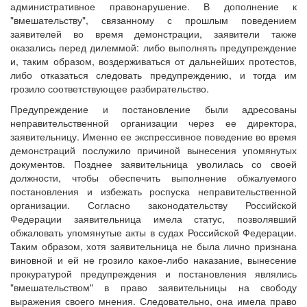
административное правонарушение. В дополнение к
"вмешательству", связанному с прошлым поведением
заявителей во время демонстрации, заявители также
оказались перед дилеммой: либо выполнять предупреждение
и, таким образом, воздерживаться от дальнейших протестов,
либо отказаться следовать предупреждению, и тогда им
грозило соответствующее разбирательство.
Предупреждение и постановление были адресованы
неправительственной организации через ее директора,
заявительницу. Именно ее экспрессивное поведение во время
демонстраций послужило причиной вынесения упомянутых
документов. Позднее заявительница уволилась со своей
должности, чтобы обеспечить выполнение обжалуемого
постановления и избежать роспуска неправительственной
организации. Согласно законодательству Российской
Федерации заявительница имела статус, позволявший
обжаловать упомянутые акты в судах Российской Федерации.
Таким образом, хотя заявительница не была лично признана
виновной и ей не грозило какое-либо наказание, вынесение
прокуратурой предупреждения и постановления являлись
"вмешательством" в право заявительницы на свободу
выражения своего мнения. Следовательно, она имела право