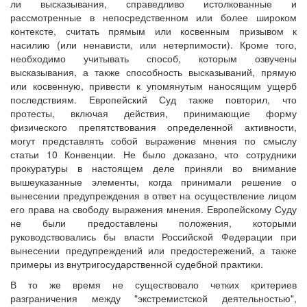
ли высказывания, справедливо истолкованные и
рассмотренные в непосредственном или более широком
контексте, считать прямым или косвенным призывом к
насилию (или ненависти, или нетерпимости). Кроме того,
необходимо учитывать способ, которым озвучены
высказывания, а также способность высказываний, прямую
или косвенную, привести к упомянутым наносящим ущерб
последствиям. Европейский Суд также повторил, что
протесты, включая действия, принимающие форму
физического препятствования определенной активности,
могут представлять собой выражение мнения по смыслу
статьи 10 Конвенции. Не было доказано, что сотрудники
прокуратуры в настоящем деле приняли во внимание
вышеуказанные элементы, когда принимали решение о
вынесении предупреждения в ответ на осуществление лицом
его права на свободу выражения мнения. Европейскому Суду
не были предоставлены положения, которыми
руководствовались бы власти Российской Федерации при
вынесении предупреждений или предостережений, а также
примеры из внутригосударственной судебной практики.
В то же время не существовало четких критериев
разграничения между "экстремистской деятельностью",