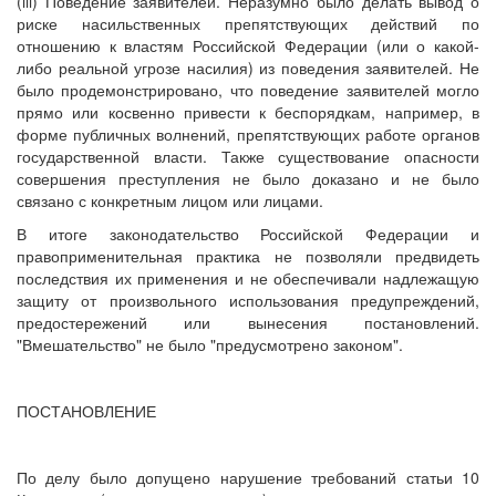
(iii) Поведение заявителей. Неразумно было делать вывод о
риске насильственных препятствующих действий по
отношению к властям Российской Федерации (или о какой-
либо реальной угрозе насилия) из поведения заявителей. Не
было продемонстрировано, что поведение заявителей могло
прямо или косвенно привести к беспорядкам, например, в
форме публичных волнений, препятствующих работе органов
государственной власти. Также существование опасности
совершения преступления не было доказано и не было
связано с конкретным лицом или лицами.
В итоге законодательство Российской Федерации и
правоприменительная практика не позволяли предвидеть
последствия их применения и не обеспечивали надлежащую
защиту от произвольного использования предупреждений,
предостережений или вынесения постановлений.
"Вмешательство" не было "предусмотрено законом".
ПОСТАНОВЛЕНИЕ
По делу было допущено нарушение требований статьи 10