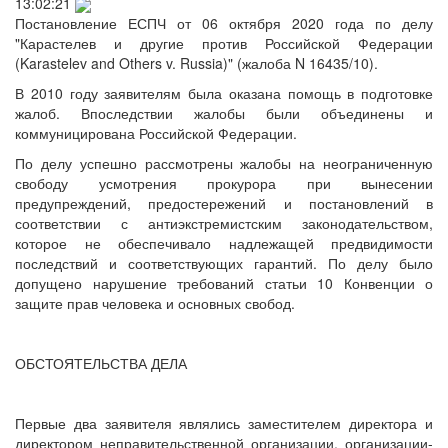
13:02:21
Постановление ЕСПЧ от 06 октября 2020 года по делу
"Карастелев и другие против Российской Федерации
(Karastelev and Others v. Russia)" (жалоба N 16435/10).
В 2010 году заявителям была оказана помощь в подготовке
жалоб. Впоследствии жалобы были объединены и
коммуницирована Российской Федерации.
По делу успешно рассмотрены жалобы на неограниченную
свободу усмотрения прокурора при вынесении
предупреждений, предостережений и постановлений в
соответствии с антиэкстремистским законодательством,
которое не обеспечивало надлежащей предвидимости
последствий и соответствующих гарантий. По делу было
допущено нарушение требований статьи 10 Конвенции о
защите прав человека и основных свобод.
ОБСТОЯТЕЛЬСТВА ДЕЛА
Первые два заявителя являлись заместителем директора и
директором неправительственной организации, организации-