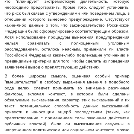
кто "планирует" экстремистскую деятельность, которую
необходимо предотвратить. Кроме того, следует установить,
что риск был связан с утверждениями или поведением лица, в
отношении которого вынесено предупреждение. Отсутствуют
какие-либо данные о том, что законодательство Российской
Федерации было сформулировано соответствующим образом.
Хотя использование процедуры вынесения предупреждения
нельзя сравнивать с полноценным уголовным
расследованием, осталось неясным, применили ли власти
Российской Федерации какие-либо подлежащие уточнению и
предвидимые критерии для того, чтобы сделать из поведения
заявителей вывод о препятствующих действиях.
В более широком смысле, оценивая особый пример
"вмешательства" в свободу выражения мнения в подобного
рода делах, следует принимать во внимание различные
факторы, включая контекст, в котором были сделаны
обжалуемые высказывания, характер этих высказываний и их
текст, потенциальную способность данных высказываний
привести к наносящим ущерб последствиям (таким, как
препятствование с применением силы законным действиям
публичных властей), были ли высказывания озвучены в
напряженном политическом или социальном контексте, можно