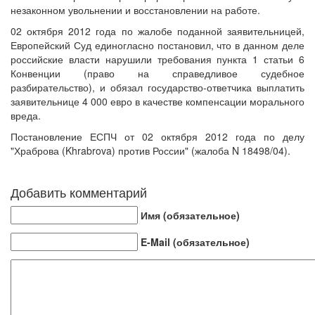
незаконном увольнении и восстановлении на работе.
02 октября 2012 года по жалобе поданной заявительницей,
Европейский Суд единогласно постановил, что в данном деле
российские власти нарушили требования пункта 1 статьи 6
Конвенции (право на справедливое судебное
разбирательство), и обязал государство-ответчика выплатить
заявительнице 4 000 евро в качестве компенсации морального
вреда.
Постановление ЕСПЧ от 02 октября 2012 года по делу
"Храброва (Khrabrova) против России" (жалоба N 18498/04).
Добавить комментарий
Имя (обязательное)
E-Mail (обязательное)