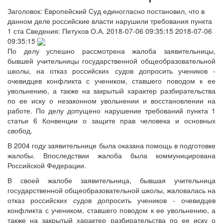
Заголовок:
Европейский Суд единогласно постановил, что в
данном деле российские власти нарушили требования пункта
1 ста
Сведения:
Петухов О.А.
2018-07-06 09:35:15
2018-07-06
09:35:15
По делу успешно рассмотрена жалоба заявительницы,
бывшей учительницы государственной общеобразовательной
школы, на отказ российских судов допросить учеников -
очевидцев конфликта с учеником, ставшего поводом к ее
увольнению, а также на закрытый характер разбирательства
по ее иску о незаконном увольнении и восстановлении на
работе. По делу допущено нарушение требований пункта 1
статьи 6 Конвенции о защите прав человека и основных
свобод.
В 2004 году заявительнице была оказана помощь в подготовке
жалобы. Впоследствии жалоба была коммуницирована
Российской Федерации.
В своей жалобе заявительница, бывшая учительница
государственной общеобразовательной школы, жаловалась на
отказ российских судов допросить учеников - очевидцев
конфликта с учеником, ставшего поводом к ее увольнению, а
также на закрытый характер разбирательства по ее иску о