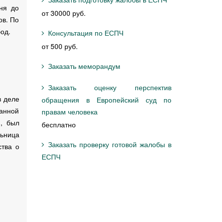
ня до
от 30000 руб.
ов. По
од.
Консультация по ЕСПЧ
от 500 руб.
Заказать меморандум
Заказать оценку перспектив
в деле
обращения в Европейский суд по
занной
правам человека
й, был
бесплатно
льница
Заказать проверку готовой жалобы в
ства о
ЕСПЧ