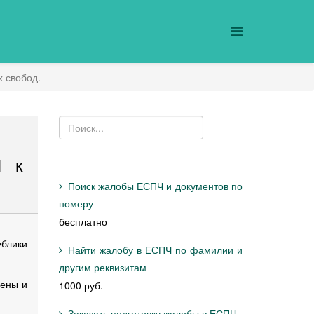
х свобод.
1 к
Поиск жалобы ЕСПЧ и документов по
номеру
бесплатно
ублики
Найти жалобу в ЕСПЧ по фамилии и
другим реквизитам
нены и
1000 руб.
Заказать подготовку жалобы в ЕСПЧ