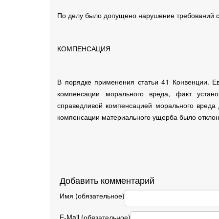
По делу было допущено нарушение требований ст
КОМПЕНСАЦИЯ
В порядке применения статьи 41 Конвенции. Ев
компенсации морального вреда, факт устан
справедливой компенсацией морального вреда 
компенсации материального ущерба было отклон
Добавить комментарий
Имя (обязательное)
E-Mail (обязательное)