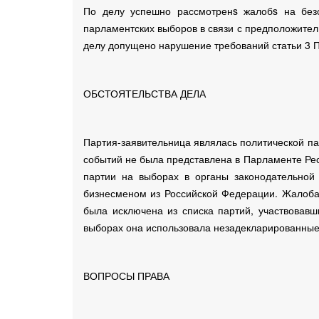
По делу успешно рассмотренs жалобs на безо
парламентских выборов в связи с предположите
делу допущено нарушение требований статьи 3 П
ОБСТОЯТЕЛЬСТВА ДЕЛА
Партия-заявительница являлась политической п
событий не была представлена в Парламенте Рес
партии на выборах в органы законодательной 
бизнесменом из Российской Федерации. Жалоба 
была исключена из списка партий, участвовавш
выборах она использовала незадекларированные 
ВОПРОСЫ ПРАВА