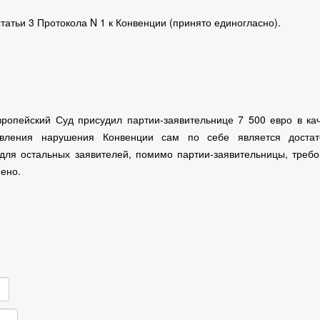
атьи 3 Протокола N 1 к Конвенции (принято единогласно).
ропейский Суд присудил партии-заявительнице 7 500 евро в ка
овления нарушения Конвенции сам по себе является достат
для остальных заявителей, помимо партии-заявительницы, треб
ено.