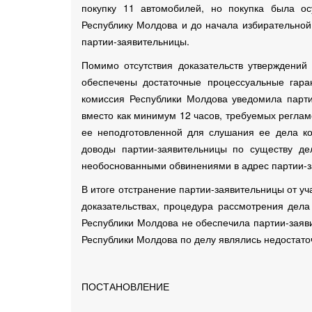
покупку 11 автомобилей, но покупка была о
Республику Молдова и до начала избирательной 
партии-заявительницы.
Помимо отсутствия доказательств утверждений
обеспечены достаточные процессуальные гара
комиссия Республики Молдова уведомила парти
вместо как минимум 12 часов, требуемых реглам
ее неподготовленной для слушания ее дела ко
доводы партии-заявительницы по существу дел
необоснованными обвинениями в адрес партии-з
В итоге отстранение партии-заявительницы от уч
доказательствах, процедура рассмотрения дел
Республики Молдова не обеспечила партии-заяв
Республики Молдова по делу являлись недостато
ПОСТАНОВЛЕНИЕ