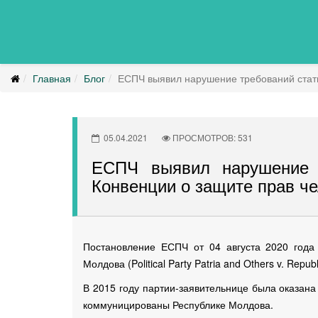
Главная
Блог
ЕСПЧ выявил нарушение требований статьи
05.04.2021
ПРОСМОТРОВ: 531
ЕСПЧ выявил нарушение 
Конвенции о защите прав че
Постановление ЕСПЧ от 04 августа 2020 года 
Молдова (Political Party Patria and Others v. Repu
В 2015 году партии-заявительнице была оказан
коммуницированы Республике Молдова.