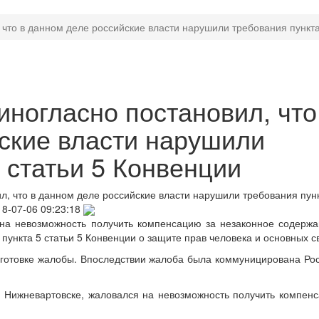
что в данном деле российские власти нарушили требования пункта
иногласно постановил, что
ские власти нарушили
 статьи 5 Конвенции
л, что в данном деле российские власти нарушили требования пун
18-07-06 09:23:18
на невозможность получить компенсацию за незаконное содерж
ункта 5 статьи 5 Конвенции о защите прав человека и основных с
дготовке жалобы. Впоследствии жалоба была коммуницирована Ро
 Нижневартовске, жаловался на невозможность получить компен