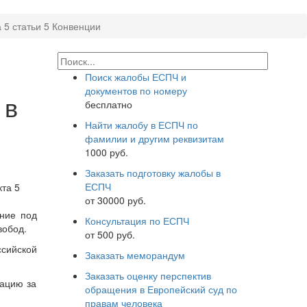
 5 статьи 5 Конвенции
Поиск жалобы ЕСПЧ и
документов по номеру
 в
бесплатно
Найти жалобу в ЕСПЧ по
фамилии и другим реквизитам
1000 руб.
Заказать подготовку жалобы в
ЕСПЧ
кта 5
от 30000 руб.
ание под
Консультация по ЕСПЧ
вобод.
от 500 руб.
ссийской
Заказать меморандум
Заказать оценку перспектив
сацию за
обращения в Европейский суд по
правам человека