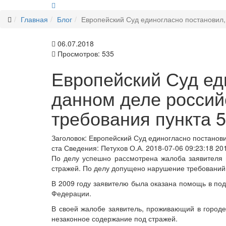
Главная
Блог
Европейский Суд единогласно постановил, 
06.07.2018
Просмотров: 535
Европейский Суд ед
данном деле россий
требования пункта 5
Заголовок:
Европейский Суд единогласно постанови
ста
Сведения:
Петухов О.А.
2018-07-06 09:23:18
20
По делу успешно рассмотрена жалоба заявителя 
стражей. По делу допущено нарушение требований п
В 2009 году заявителю была оказана помощь в по
Федерации.
В своей жалобе заявитель, проживающий в городе
незаконное содержание под стражей.