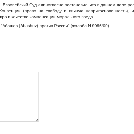
, Европейский Суд единогласно постановил, что в данном деле ро
Конвенции (право на свободу и личную неприкосновенность), 
евро в качестве компенсации морального вреда.
"Абашев (Abashev) против России" (жалоба N 9096/09).