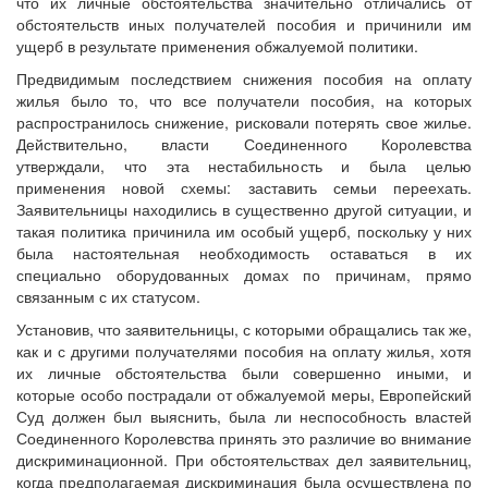
что их личные обстоятельства значительно отличались от
обстоятельств иных получателей пособия и причинили им
ущерб в результате применения обжалуемой политики.
Предвидимым последствием снижения пособия на оплату
жилья было то, что все получатели пособия, на которых
распространилось снижение, рисковали потерять свое жилье.
Действительно, власти Соединенного Королевства
утверждали, что эта нестабильность и была целью
применения новой схемы: заставить семьи переехать.
Заявительницы находились в существенно другой ситуации, и
такая политика причинила им особый ущерб, поскольку у них
была настоятельная необходимость оставаться в их
специально оборудованных домах по причинам, прямо
связанным с их статусом.
Установив, что заявительницы, с которыми обращались так же,
как и с другими получателями пособия на оплату жилья, хотя
их личные обстоятельства были совершенно иными, и
которые особо пострадали от обжалуемой меры, Европейский
Суд должен был выяснить, была ли неспособность властей
Соединенного Королевства принять это различие во внимание
дискриминационной. При обстоятельствах дел заявительниц,
когда предполагаемая дискриминация была осуществлена по