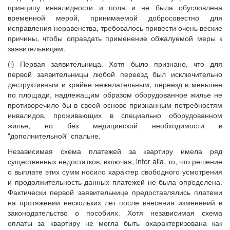
принципу инвалидности и пола и не была обусловлена
временной мерой, принимаемой добросовестно для
исправления неравенства, требовалось привести очень веские
причины, чтобы оправдать применение обжалуемой меры к
заявительницам.
(i) Первая заявительница. Хотя было признано, что для
первой заявительницы любой переезд был исключительно
деструктивным и крайне нежелательным, переезд в меньшее
по площади, надлежащим образом оборудованное жилье не
противоречило бы в своей основе признанным потребностям
инвалидов, проживающих в специально оборудованном
жилье, но без медицинской необходимости в
"дополнительной" спальне.
Независимая схема платежей за квартиру имела ряд
существенных недостатков, включая, inter alia, то, что решение
о выплате этих сумм носило характер свободного усмотрения
и продолжительность данных платежей не была определена.
Фактически первой заявительнице предоставлялись платежи
на протяжении нескольких лет после внесения изменений в
законодательство о пособиях. Хотя независимая схема
оплаты за квартиру не могла быть охарактеризована как