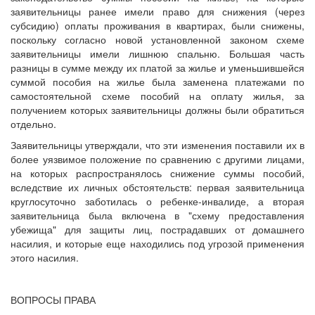
заявительницы ранее имели право для снижения (через
субсидию) оплаты проживания в квартирах, были снижены,
поскольку согласно новой установленной законом схеме
заявительницы имели лишнюю спальню. Большая часть
разницы в сумме между их платой за жилье и уменьшившейся
суммой пособия на жилье была заменена платежами по
самостоятельной схеме пособий на оплату жилья, за
получением которых заявительницы должны были обратиться
отдельно.
Заявительницы утверждали, что эти изменения поставили их в
более уязвимое положение по сравнению с другими лицами,
на которых распространялось снижение суммы пособий,
вследствие их личных обстоятельств: первая заявительница
круглосуточно заботилась о ребенке-инвалиде, а вторая
заявительница была включена в "схему предоставления
убежища" для защиты лиц, пострадавших от домашнего
насилия, и которые еще находились под угрозой применения
этого насилия.
ВОПРОСЫ ПРАВА