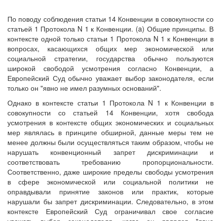
По поводу соблюдения статьи 14 Конвенции в совокупности со
статьей 1 Протокола N 1 к Конвенции. (a) Общие принципы. В
контексте одной только статьи 1 Протокола N 1 к Конвенции в
вопросах, касающихся общих мер экономической или
социальной стратегии, государства обычно пользуются
широкой свободой усмотрения согласно Конвенции, а
Европейский Суд обычно уважает выбор законодателя, если
только он "явно не имел разумных оснований".
Однако в контексте статьи 1 Протокола N 1 к Конвенции в
совокупности со статьей 14 Конвенции, хотя свобода
усмотрения в контексте общих экономических и социальных
мер являлась в принципе обширной, данные меры тем не
менее должны были осуществляться таким образом, чтобы не
нарушать конвенционный запрет дискриминации и
соответствовать требованию пропорциональности.
Соответственно, даже широкие пределы свободы усмотрения
в сфере экономической или социальной политики не
оправдывали принятие законов или практик, которые
нарушали бы запрет дискриминации. Следовательно, в этом
контексте Европейский Суд ограничивал свое согласие