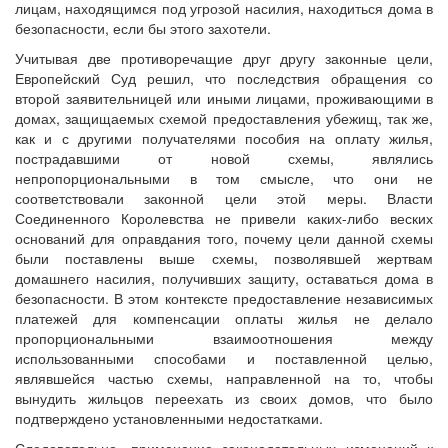
лицам, находящимся под угрозой насилия, находиться дома в
безопасности, если бы этого захотели.
Учитывая две противоречащие друг другу законные цели,
Европейский Суд решил, что последствия обращения со
второй заявительницей или иными лицами, проживающими в
домах, защищаемых схемой предоставления убежищ, так же,
как и с другими получателями пособия на оплату жилья,
пострадавшими от новой схемы, являлись
непропорциональными в том смысле, что они не
соответствовали законной цели этой меры. Власти
Соединенного Королевства не привели каких-либо веских
оснований для оправдания того, почему цели данной схемы
были поставлены выше схемы, позволявшей жертвам
домашнего насилия, получивших защиту, оставаться дома в
безопасности. В этом контексте предоставление независимых
платежей для компенсации оплаты жилья не делало
пропорциональными взаимоотношения между
использованными способами и поставленной целью,
являвшейся частью схемы, направленной на то, чтобы
вынудить жильцов переехать из своих домов, что было
подтверждено установленными недостатками.