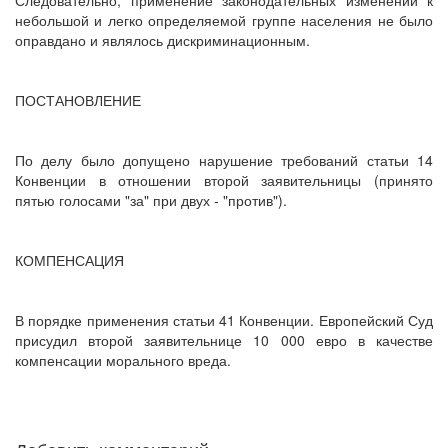
Следовательно, применение законодательных изменений к
небольшой и легко определяемой группе населения не было
оправдано и являлось дискриминационным.
ПОСТАНОВЛЕНИЕ
По делу было допущено нарушение требований статьи 14
Конвенции в отношении второй заявительницы (принято
пятью голосами "за" при двух - "против").
КОМПЕНСАЦИЯ
В порядке применения статьи 41 Конвенции. Европейский Суд
присудил второй заявительнице 10 000 евро в качестве
компенсации морального вреда.