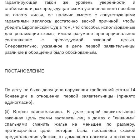
гарантирующая такой же уровень уверенности и
стабильности, как предыдущая схема установленного пособия
на оплату жилья, ее наличие вместе с сопутствующими
гарантиями являлось достаточно веской причиной, чтобы
убедить Европейский Суд в том, что способы, использованные
для реализации схемы, имели разумное пропорциональное
соотношение с преследуемой законной целью.
Следовательно, указанное в деле первой заявительницы
различие в обращении было обоснованным.
ПОСТАНОВЛЕНИЕ
По делу не было допущено нарушения требований статьи 14
Конвенции в отношении первой заявительницы (принято
единогласно).
(ii) Вторая заявительница. В деле второй заявительницы
законная цель схемы заставить лиц в домах с "лишними"
спальнями сменить жилье на меньшее по размеру,
противоречила цели, которая была поставлена схемой
предоставления убежищ от домашнего насилия и позволяла