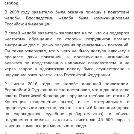
свобод.
В 2008 году заявителю была оказана помощь в подготовке
жалобы. Впоследствии жалоба была коммуницирована
Российской Федерации.
В своей жалобе заявитель жаловался на то, что он подвергся
жестокому обращению со стороны сотрудников органов
внутренних дел с целью получения признательных показаний.
Он также утверждал, что у него не было доступа адвокату в
процессе дачи показаний, и последующее назначение
адвоката по представлению напрямую следователем, а не
через запрос в адвокатскую палату было осуществлено в
нарушение законодательства Российской Федерации.
21 июля 2016 года по жалобе поданной заявителем,
Европейский Суд единогласно постановил, что в данном деле
власти Российской Федерации нарушили требования статьи 3
Конвенции (запрещение пыток) в ее материальном и
процессуальном аспектах, пункта 1 статьи 6 Конвенции (право
на справедливое судебное разбирательство), и обязал
государство-ответчика выплатить заявителю 45 500 евро в
качестве компенсации морального вреда.