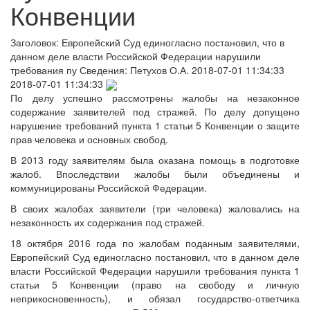
Конвенции
Заголовок:
Европейский Суд единогласно постановил, что в
данном деле власти Российской Федерации нарушили
требования пу
Сведения:
Петухов О.А.
2018-07-01 11:34:33
2018-07-01 11:34:33
По делу успешно рассмотрены жалобы на незаконное
содержание заявителей под стражей. По делу допущено
нарушение требований пункта 1 статьи 5 Конвенции о защите
прав человека и основных свобод.
В 2013 году заявителям была оказана помощь в подготовке
жалоб. Впоследствии жалобы были объединены и
коммуницированы Российской Федерации.
В своих жалобах заявители (три человека) жаловались на
незаконность их содержания под стражей.
18 октября 2016 года по жалобам поданным заявителями,
Европейский Суд единогласно постановил, что в данном деле
власти Российской Федерации нарушили требования пункта 1
статьи 5 Конвенции (право на свободу и личную
неприкосновенность), и обязал государство-ответчика