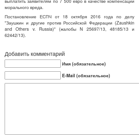
выплатить заявителям по 7 500 евро в качестве компенсации
морального вреда.
Постановление ЕСПЧ от 18 октября 2016 года по делу
"Заушкин и другие против Российской Федерации (Zaushkin
and Others v. Russia)" (жалобы N 25697/13, 48185/13 и
62442/13).
Добавить комментарий
Имя (обязательное)
E-Mail (обязательное)