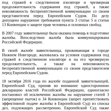
под стражей в следственном изоляторе и чрезмерная
продолжительность содержания под стражей, а также
невозможность беспрепятственной коммуникации со своим
представителем перед Европейским Судом. По делу
допущено нарушение требования пункта 3 статьи 5 и статьи
13 Конвенции о защите прав человека и основных свобод.
В 2007 году заявительнице была оказана помощь в подготовке
жалобы. Впоследствии жалоба была коммуницирована
Российской Федерации.
В своей жалобе заявительница, проживающая в городе
Нижнем Новгороде, жаловалась на условия содержания под
стражей в следственном изоляторе и на его чрезмерную
продолжительность, а также на невозможность
беспрепятственной коммуникации со своим представителем
перед Европейским Судом.
18 октября 2016 года по жалобе поданной заявительницей,
Европейский Суд, приняв во внимание одностороннюю
декларацию властей Российской Федерации, единогласно
постановил об исключении жалобы на нарушение статей 3
(запрещение пыток) и 34 Конвенции (запрет препятствовать
эффективной подаче жалобы в Европейский Суд) из списка
дел, подлежащих рассмотрению. Европейский Суд также