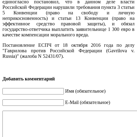
единогласно постановил, что в данном деле власти
Российской Федерации нарушили требования пункта 3 статьи
5 Конвенции (право на свободу и личную
неприкосновенность) и статьи 13 Конвенции (право на
эффективное средство правовой защиты), и обязал
государство-ответчика выплатить заявительнице 1 300 евро в
качестве компенсации морального вреда.
Постановление ЕСПЧ от 18 октября 2016 года по делу
"Гаврилова против Российской Федерации (Gavrilova v.
Russia)" (жалоба N 52431/07).
Добавить комментарий
Имя (обязательное)
E-Mail (обязательное)