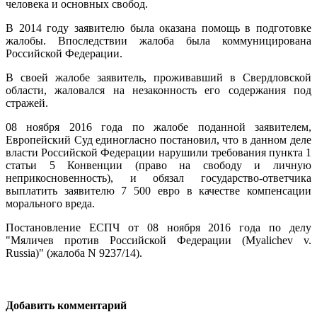
человека и основных свобод.
В 2014 году заявителю была оказана помощь в подготовке
жалобы. Впоследствии жалоба была коммуницирована
Российской Федерации.
В своей жалобе заявитель, проживавший в Свердловской
области, жаловался на незаконность его содержания под
стражей.
08 ноября 2016 года по жалобе поданной заявителем,
Европейский Суд единогласно постановил, что в данном деле
власти Российской Федерации нарушили требования пункта 1
статьи 5 Конвенции (право на свободу и личную
неприкосновенность), и обязал государство-ответчика
выплатить заявителю 7 500 евро в качестве компенсации
морального вреда.
Постановление ЕСПЧ от 08 ноября 2016 года по делу
"Мяличев против Российской Федерации (Myalichev v.
Russia)" (жалоба N 9237/14).
Добавить комментарий