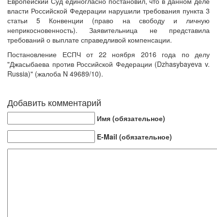
Европейский Суд единогласно постановил, что в данном деле
власти Российской Федерации нарушили требования пункта 3
статьи 5 Конвенции (право на свободу и личную
неприкосновенность). Заявительница не представила
требований о выплате справедливой компенсации.
Постановление ЕСПЧ от 22 ноября 2016 года по делу
"Джасыбаева против Российской Федерации (Dzhasybayeva v.
Russia)" (жалоба N 49689/10).
Добавить комментарий
Имя (обязательное)
E-Mail (обязательное)