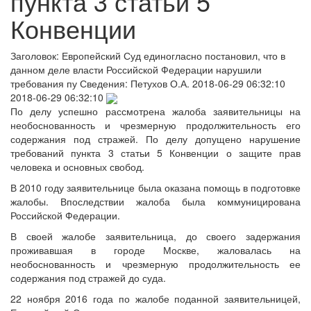
пункта 3 статьи 5
Конвенции
Заголовок:
Европейский Суд единогласно постановил, что в
данном деле власти Российской Федерации нарушили
требования пу
Сведения:
Петухов О.А.
2018-06-29 06:32:10
2018-06-29 06:32:10
По делу успешно рассмотрена жалоба заявительницы на
необоснованность и чрезмерную продолжительность его
содержания под стражей. По делу допущено нарушение
требований пункта 3 статьи 5 Конвенции о защите прав
человека и основных свобод.
В 2010 году заявительнице была оказана помощь в подготовке
жалобы. Впоследствии жалоба была коммуницирована
Российской Федерации.
В своей жалобе заявительница, до своего задержания
проживавшая в городе Москве, жаловалась на
необоснованность и чрезмерную продолжительность ее
содержания под стражей до суда.
22 ноября 2016 года по жалобе поданной заявительницей,