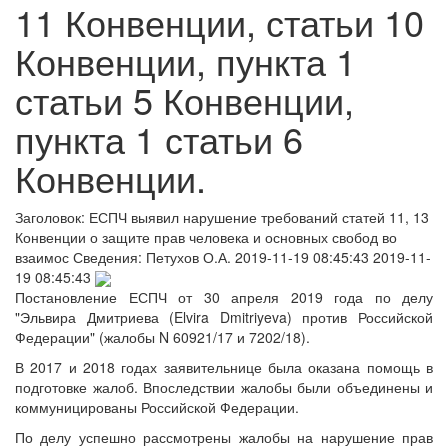
11 Конвенции, статьи 10
Конвенции, пункта 1
статьи 5 Конвенции,
пункта 1 статьи 6
Конвенции.
Заголовок:
ЕСПЧ выявил нарушение требований статей 11, 13
Конвенции о защите прав человека и основных свобод во
взаимос
Сведения:
Петухов О.А.
2019-11-19 08:45:43
2019-11-
19 08:45:43
Постановление ЕСПЧ от 30 апреля 2019 года по делу
"Эльвира Дмитриева (Elvira Dmitriyeva) против Российской
Федерации" (жалобы N 60921/17 и 7202/18).
В 2017 и 2018 годах заявительнице была оказана помощь в
подготовке жалоб. Впоследствии жалобы были объединены и
коммуницированы Российской Федерации.
По делу успешно рассмотрены жалобы на нарушение прав