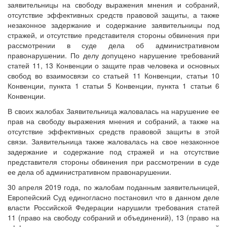
заявительницы на свободу выражения мнения и собраний,
отсутствие эффективных средств правовой защиты, а также
незаконное задержание и содержание заявительницы под
стражей, и отсутствие представителя стороны обвинения при
рассмотрении в суде дела об административном
правонарушении. По делу допущено нарушение требований
статей 11, 13 Конвенции о защите прав человека и основных
свобод во взаимосвязи со статьей 11 Конвенции, статьи 10
Конвенции, пункта 1 статьи 5 Конвенции, пункта 1 статьи 6
Конвенции.
В своих жалобах Заявительница жаловалась на нарушение ее
прав на свободу выражения мнения и собраний, а также на
отсутствие эффективных средств правовой защиты в этой
связи. Заявительница также жаловалась на свое незаконное
задержание и содержание под стражей и на отсутствие
представителя стороны обвинения при рассмотрении в суде
ее дела об административном правонарушении.
30 апреля 2019 года, по жалобам поданным заявительницей,
Европейский Суд единогласно постановил что в данном деле
власти Российской Федерации нарушили требования статей
11 (право на свободу собраний и объединений), 13 (право на