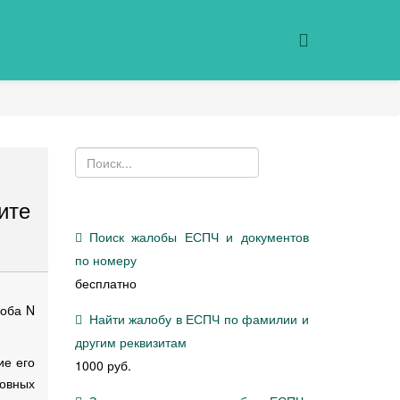
ите
Поиск жалобы ЕСПЧ и документов
по номеру
бесплатно
лоба N
Найти жалобу в ЕСПЧ по фамилии и
другим реквизитам
ие его
1000 руб.
новных