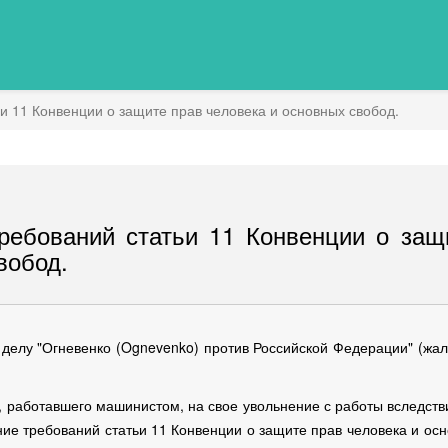
 11 Конвенции о защите прав человека и основных свобод.
ебований статьи 11 Конвенции о защ
вобод.
 делу "Огневенко (Ognevenko) против Российской Федерации" (жа
 работавшего машинистом, на свое увольнение с работы вследств
ние требований статьи 11 Конвенции о защите прав человека и ос