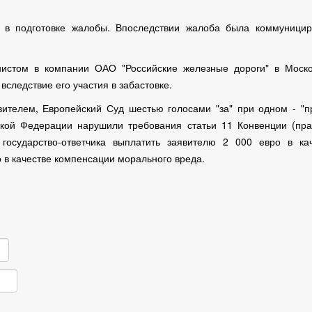
 в подготовке жалобы. Впоследствии жалоба была коммуницир
истом в компании ОАО "Российские железные дороги" в Моско
вследствие его участия в забастовке.
ителем, Европейский Суд шестью голосами "за" при одном - "п
ской Федерации нарушили требования статьи 11 Конвенции (пр
государство-ответчика выплатить заявителю 2 000 евро в кач
 в качестве компенсации морального вреда.