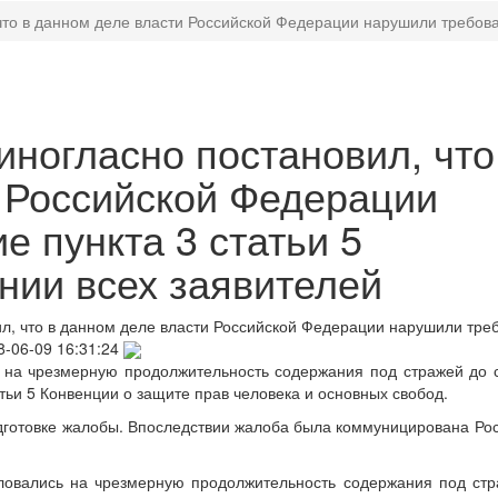
что в данном деле власти Российской Федерации нарушили требован
иногласно постановил, что
 Российской Федерации
 пункта 3 статьи 5
нии всех заявителей
л, что в данном деле власти Российской Федерации нарушили тре
8-06-09 16:31:24
 на чрезмерную продолжительность содержания под стражей до 
ьи 5 Конвенции о защите прав человека и основных свобод.
одготовке жалобы. Впоследствии жалоба была коммуницирована Ро
аловались на чрезмерную продолжительность содержания под ст