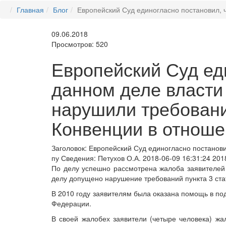
Главная
Блог
Европейский Суд единогласно постановил, 
09.06.2018
Просмотров: 520
Европейский Суд ед
данном деле власти
нарушили требование
Конвенции в отноше
Заголовок:
Европейский Суд единогласно постанови
пу
Сведения:
Петухов О.А.
2018-06-09 16:31:24
201
По делу успешно рассмотрена жалоба заявителей
делу допущено нарушение требований пункта 3 стат
В 2010 году заявителям была оказана помощь в п
Федерации.
В своей жалобех заявители (четыре человека) ж