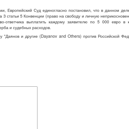
ми, Европейский Суд единогласно постановил, что в данном дел
 3 статьи 5 Конвенции (право на свободу и личную неприкосновен
тво-ответчика выплатить каждому заявителю по 5 000 евро в к
ерба и судебных расходов.
 "Даянов и другие (Dayanov and Others) против Российской Фе