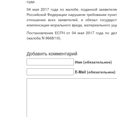
суда.
04 мая 2017 года по жалобе, поданной заявителя
Российской Федерации нарушили требование пункта
отношении всех заявителей, и обязал государс
компенсации морального вреда, материального ущ
Постановление ЕСПЧ от 04 мая 2017 года по делу
(жалоба N 9668/10).
Добавить комментарий
Имя (обязательное)
E-Mail (обязательное)