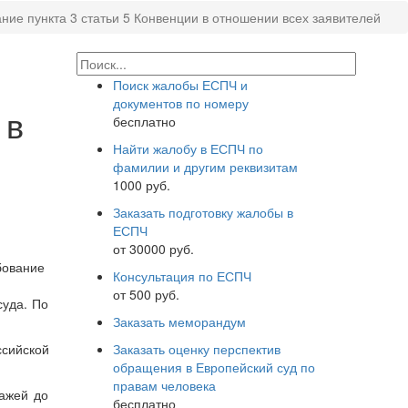
ие пункта 3 статьи 5 Конвенции в отношении всех заявителей
Поиск жалобы ЕСПЧ и
документов по номеру
 в
бесплатно
Найти жалобу в ЕСПЧ по
фамилии и другим реквизитам
1000 руб.
Заказать подготовку жалобы в
ЕСПЧ
от 30000 руб.
бование
Консультация по ЕСПЧ
от 500 руб.
суда. По
Заказать меморандум
Заказать оценку перспектив
ссийской
обращения в Европейский суд по
правам человека
ражей до
бесплатно