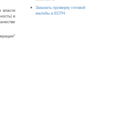
Заказать проверку готовой
е власти
жалобы в ЕСПЧ
ность) в
ачестве
дерации"