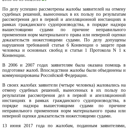
По делу успешно рассмотрены жалобы заявителей на отмену
судебных решений, вынесенных в их пользу по результатам
рассмотрения дел в первой и апелляционной инстанциях в
рамках гражданского судопроизводства, в порядке надзора
вышестоящими судами по причине неправильного
применения норм материального права или неверной оценки
доказательств нижестоящими судами. По делу допущены
нарушения требований статьи 6 Конвенции о защите прав
человека и основных свобод и статьи 1 Протокола N 1 к
Конвенции.
В 2006 и 2007 годах заявителям была оказана помощь в
подготовке жалоб. Впоследствии жалобы были объединены и
коммуницированы Российской Федерации.
В своих жалобах заявители (четыре человека) жаловались на
отмену судебных решений, вынесенных в их пользу по
результатам рассмотрения дел в первой и апелляционной
инстанциях в рамках гражданского судопроизводства, в
порядке надзора вышестоящими судами по причине
неправильного применения норм материального права или
неверной оценки доказательств нижестоящими судами.
13 июня 2017 года по жалобам, поданным заявителями,