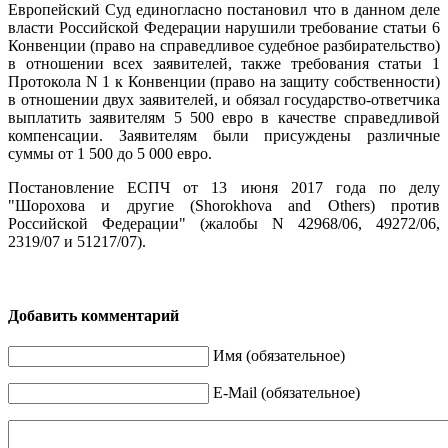
Европейский Суд единогласно постановил что в данном деле
власти Российской Федерации нарушили требование статьи 6
Конвенции (право на справедливое судебное разбирательство)
в отношении всех заявителей, также требования статьи 1
Протокола N 1 к Конвенции (право на защиту собственности)
в отношении двух заявителей, и обязал государство-ответчика
выплатить заявителям 5 500 евро в качестве справедливой
компенсации. Заявителям были присуждены различные
суммы от 1 500 до 5 000 евро.
Постановление ЕСПЧ от 13 июня 2017 года по делу
"Шорохова и другие (Shorokhova and Others) против
Российской Федерации" (жалобы N 42968/06, 49272/06,
2319/07 и 51217/07).
Добавить комментарий
Имя (обязательное)
E-Mail (обязательное)