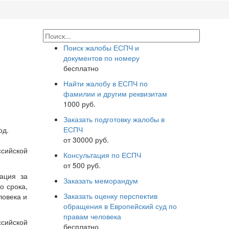
Поиск жалобы ЕСПЧ и
документов по номеру
бесплатно
Найти жалобу в ЕСПЧ по
фамилии и другим реквизитам
1000 руб.
Заказать подготовку жалобы в
ЕСПЧ
од.
от 30000 руб.
ссийской
Консультация по ЕСПЧ
от 500 руб.
ация за
Заказать меморандум
о срока,
Заказать оценку перспектив
ловека и
обращения в Европейский суд по
правам человека
ссийской
бесплатно