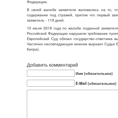
Федерации.
В своей жалобе заявители жаловались на то, ч
содержание под стражей, притом что первый зая
заявитель - 119 дней.
10 июля 2018 года по жалобе поданной заявителя
Российской Федерации нарушили требование пункта
Европейский Суд обязал государство-ответчика в
Частично несовпадающее мнение выразил Судья Ев
Кипра).
Добавить комментарий
Имя (обязательное)
E-Mail (обязательное)