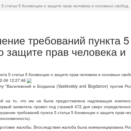
5 статьи 5 Конвенции о защите прав человека и основных свобод.
ние требований пункта 5
о защите прав человека и
та 5 статьи 5 Конвенции о защите прав человека и основных своб
2-06 12:27:46
 "Василевский и Богданов (Vasilevskiy and Bogdanov) против Ро
ей на то, что им не была предоставлена надлежащая компенс
ервый заявитель провел под стражей 472 дня сверх определенног
рушение требований пункта 5 статьи 5 Конвенции о защите прав че
косновенность).
одготовке жалобы. Впоследствии жалоба была коммуницирована Ро