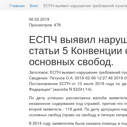
Главная
Блог
ЕСПЧ выявил нарушение требований пункта 
06.02.2019
Просмотров: 478
ЕСПЧ выявил наруше
статьи 5 Конвенции 
основных свобод.
Заголовок:
ЕСПЧ выявил нарушение требований пунк
Сведения:
Петухов О.А.
2019-02-06 12:27:46
2019-0
Постановление ЕСПЧ от 10 июля 2018 года по делу
Федерации" (жалоба N 52241/14).
По делу успешно рассмотрена жалоба заявител
незаконное содержание под стражей, притом что п
второй заявитель - 119 дней. По делу допущено на
основных свобод (право на свободу и личную непри
В 2014 году заявителям была оказана помощь в п