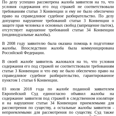
По делу успешно рассмотрена жалоба заявителя на то, что
условия содержания его под стражей не соответствовали
требованиям статьи 3 Конвенции и ему не было обеспечено
право на справедливое судебное разбирательство. По делу
допущено нарушение требований статьи 3 Конвенции о
защите прав человека и основных свобод (запрещение пыток),
отсутствует нарушение требований статьи 34 Конвенции
(индивидуальные жалобы).
В 2008 году заявителю была оказана помощь в подготовке
жалобы. Впоследствии жалоба была коммуницирована
Российской Федерации.
В своей жалобе заявитель жаловался на то, что условия
содержания его под стражей не соответствовали требованиям
статьи 3 Конвенции и что ему не было обеспечено право на
справедливое судебное разбирательство, гарантированное
пунктом 1 статьи 6 Конвенции.
03 июля 2018 года по жалобе поданной заявителем
Европейский Суд единогласно объявил жалобы на
содержание заявителя под стражей в следственном изоляторе
и на нарушение статьи 34 Конвенции приемлемыми для
рассмотрения по существу, а остальные жалобы заявителя -
неприемлемыми для рассмотрения по существу. Суд также