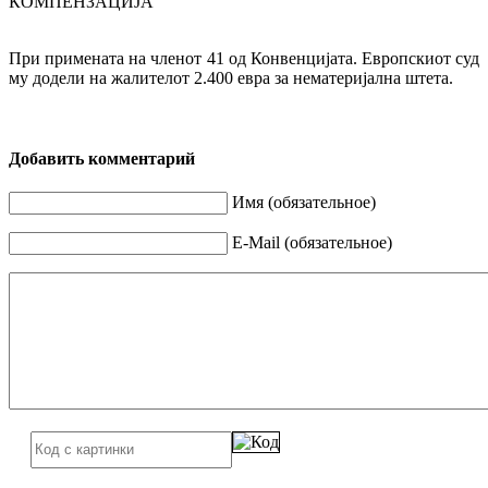
КОМПЕНЗАЦИЈА
При примената на членот 41 од Конвенцијата. Европскиот суд
му додели на жалителот 2.400 евра за нематеријална штета.
Добавить комментарий
Имя (обязательное)
E-Mail (обязательное)