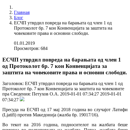
Главная
Блог
ЕСЧП утврдил повреда на барањата од член 1 од
Протоколот бр. 7 кон Конвенцијата за заштита на
човековите права и основни слободи.
01.01.2019
Просмотров: 684
ЕСЧП утврдил повреда на барањата од член 1
од Протоколот бр. 7 кон Конвенцијата за
заштита на човековите права и основни слободи.
Заголовок:
ЕСЧП утврдил повреда на барањата од член 1 од
Протоколот бр. 7 кон Конвенцијата за заштита на човековите
пра
Сведения:
Петухов О.А.
2019-01-01 07:34:27
2019-01-01
07:34:27
Пресуда на ЕСЧП од 17 мај 2018 година во случајот Латифи
(Ljatifi) против Македонија (жалба бр. 19017/16).
Во текот на 2016 година, подносителот на жалбата беше
помогна во подготовката на жалбата. Потоа, жалбата беше