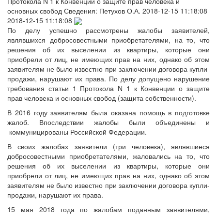
Протокола N 1 к Конвенции о защите прав человека и
основных свобод
Сведения:
Петухов О.А.
2018-12-15 11:18:08
2018-12-15 11:18:08
По делу успешно рассмотрены жалобы заявителей,
являвшихся добросовестными приобретателями, на то, что
решения об их выселении из квартиры, которые они
приобрели от лиц, не имеющих прав на них, однако об этом
заявителям не было известно при заключении договора купли-
продажи, нарушают их права. По делу допущено нарушение
требования статьи 1 Протокола N 1 к Конвенции о защите
прав человека и основных свобод (защита собственности).
В 2016 году заявителям была оказана помощь в подготовке
жалоб. Впоследствии жалобы были объединены и
коммуницированы Российской Федерации.
В своих жалобах заявители (три человека), являвшиеся
добросовестными приобретателями, жаловались на то, что
решения об их выселении из квартиры, которые они
приобрели от лиц, не имеющих прав на них, однако об этом
заявителям не было известно при заключении договора купли-
продажи, нарушают их права.
15 мая 2018 года по жалобам поданным заявителями,