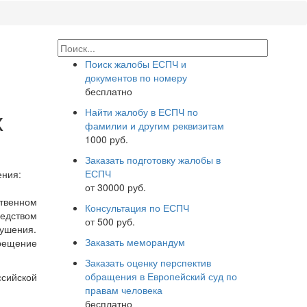
Поиск жалобы ЕСПЧ и
документов по номеру
бесплатно
х
Найти жалобу в ЕСПЧ по
фамилии и другим реквизитам
1000 руб.
Заказать подготовку жалобы в
ЕСПЧ
ния:
от 30000 руб.
твенном
Консультация по ЕСПЧ
едством
от 500 руб.
рушения.
Заказать меморандум
рещение
Заказать оценку перспектив
обращения в Европейский суд по
ссийской
правам человека
бесплатно