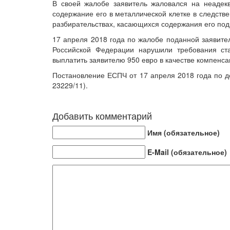
В своей жалобе заявитель жаловался на неадек
содержание его в металлической клетке в следств
разбирательствах, касающихся содержания его под
17 апреля 2018 года по жалобе поданной заявите
Российской Федерации нарушили требования ста
выплатить заявителю 950 евро в качестве компенса
Постановление ЕСПЧ от 17 апреля 2018 года по д
23229/11).
Добавить комментарий
Имя (обязательное)
E-Mail (обязательное)