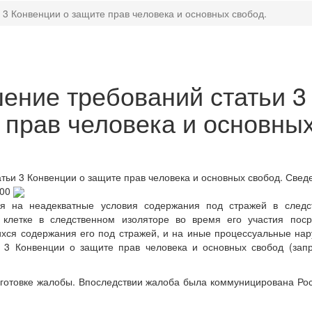
3 Конвенции о защите прав человека и основных свобод.
ние требований статьи 3
 прав человека и основны
ьи 3 Конвенции о защите прав человека и основных свобод.
Сведе
:00
я на неадекватные условия содержания под стражей в следс
 клетке в следственном изоляторе во время его участия поср
ихся содержания его под стражей, и на иные процессуальные на
 3 Конвенции о защите прав человека и основных свобод (зап
дготовке жалобы. Впоследствии жалоба была коммуницирована Ро