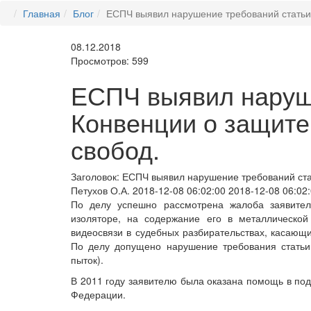
Главная
Блог
ЕСПЧ выявил нарушение требований статьи 
08.12.2018
Просмотров: 599
ЕСПЧ выявил наруше
Конвенции о защите
свобод.
Заголовок:
ЕСПЧ выявил нарушение требований стат
Петухов О.А.
2018-12-08 06:02:00
2018-12-08 06:02
По делу успешно рассмотрена жалоба заявител
изоляторе, на содержание его в металлической
видеосвязи в судебных разбирательствах, касающ
По делу допущено нарушение требования статьи
пыток).
В 2011 году заявителю была оказана помощь в по
Федерации.