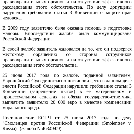
правоохранительных органов и на отсутствие эффективного
расследования этого обстоятельства. По делу допущены
нарушения требований статьи 3 Конвенции о защите прав
человека.
В 2009 году заявителю была оказана помощь в подготовке
жалобы. Впоследствии жалоба была коммуницирована
Российской Федерации.
В своей жалобе заявитель жаловался на то, что он подвергся
жестокому обращению со стороны сотрудников
правоохранительных органов и на отсутствие эффективного
расследования этого обстоятельства.
25 июля 2017 года по жалобе, поданной заявителем,
Европейский Суд единогласно постановил, что в данном деле
власти Российской Федерации нарушили требование статьи 3
Конвенции (запрещение пыток) в ее материальном и
процессуальном аспектах, и обязал государство-ответчика
выплатить заявителю 20 000 евро в качестве компенсации
морального вреда.
Постановление ЕСПЧ от 25 июля 2017 года по делу
"Смоленцев против Российской Федерации (Smolentsev v.
Russia)" (жалоба N 46349/09).