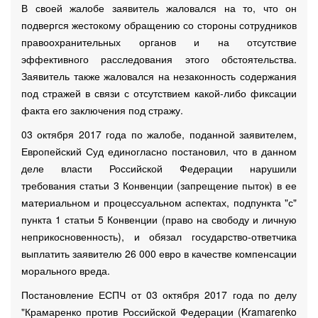
В своей жалобе заявитель жаловался на то, что он
подвергся жестокому обращению со стороны сотрудников
правоохранительных органов и на отсутствие
эффективного расследования этого обстоятельства.
Заявитель также жаловался на незаконность содержания
под стражей в связи с отсутствием какой-либо фиксации
факта его заключения под стражу.
03 октября 2017 года по жалобе, поданной заявителем,
Европейский Суд единогласно постановил, что в данном
деле власти Российской Федерации нарушили
требования статьи 3 Конвенции (запрещение пыток) в ее
материальном и процессуальном аспектах, подпункта "с"
пункта 1 статьи 5 Конвенции (право на свободу и личную
неприкосновенность), и обязал государство-ответчика
выплатить заявителю 26 000 евро в качестве компенсации
морального вреда.
Постановление ЕСПЧ от 03 октября 2017 года по делу
"Крамаренко против Российской Федерации (Kramarenko